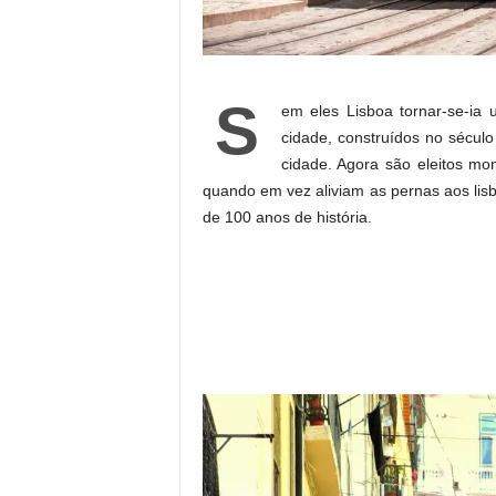
S
em eles Lisboa tornar-se-ia
cidade, construídos no século 
cidade. Agora são eleitos mo
quando em vez aliviam as pernas aos li
de 100 anos de história.