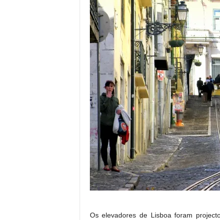
Os elevadores de Lisboa foram project