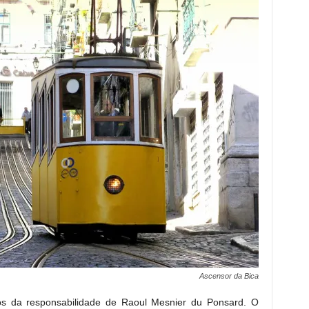
Ascensor da Bica
os da responsabilidade de Raoul Mesnier du Ponsard. O