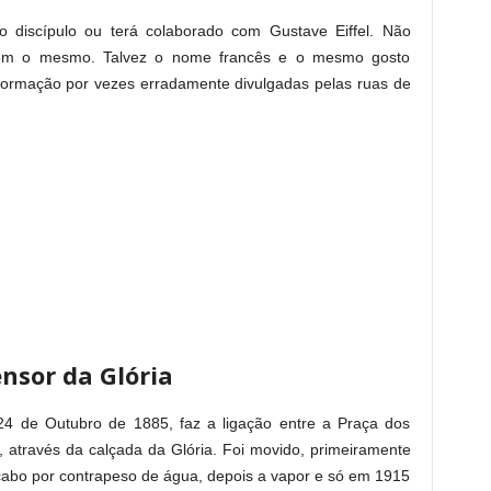
o discípulo ou terá colaborado com Gustave Eiffel. Não
rmem o mesmo. Talvez o nome francês e o mesmo gosto
informação por vezes erradamente divulgadas pelas ruas de
nsor da Glória
24 de Outubro de 1885, faz a ligação entre a Praça dos
 através da calçada da Glória. Foi movido, primeiramente
cabo por contrapeso de água, depois a vapor e só em 1915