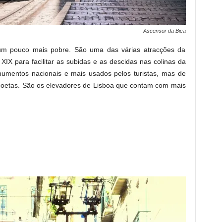
Ascensor da Bica
 um pouco mais pobre. São uma das várias atracções da
XIX para facilitar as subidas e as descidas nas colinas da
numentos nacionais e mais usados pelos turistas, mas de
sboetas. São os elevadores de Lisboa que contam com mais