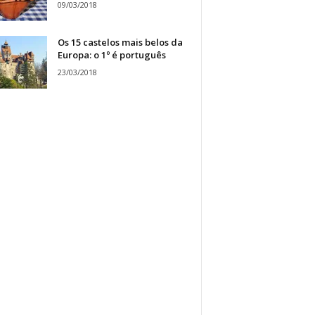
09/03/2018
Os 15 castelos mais belos da
Europa: o 1º é português
23/03/2018