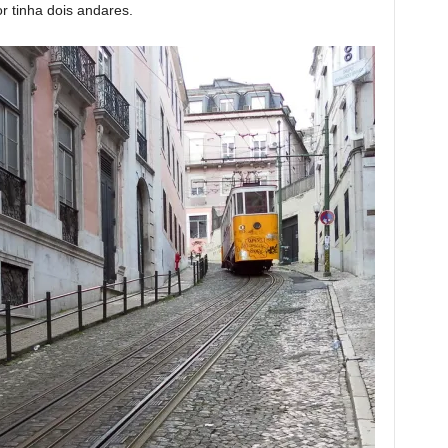
or tinha dois andares.