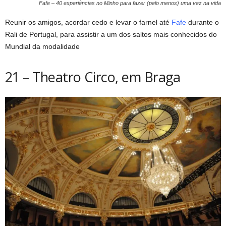
Fafe – 40 experiências no Minho para fazer (pelo menos) uma vez na vida
Reunir os amigos, acordar cedo e levar o farnel até
Fafe
durante o
Rali de Portugal, para assistir a um dos saltos mais conhecidos do
Mundial da modalidade
21 – Theatro Circo, em Braga