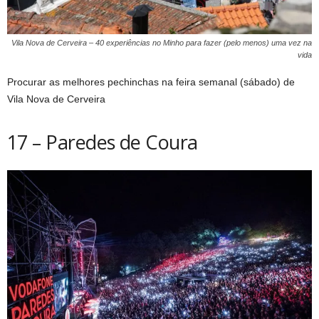
Vila Nova de Cerveira – 40 experiências no Minho para fazer (pelo menos) uma vez na
vida
Procurar as melhores pechinchas na feira semanal (sábado) de
Vila Nova de Cerveira
17 – Paredes de Coura