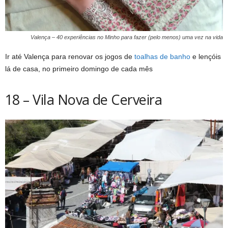
Valença – 40 experiências no Minho para fazer (pelo menos) uma vez na vida
Ir até Valença para renovar os jogos de
toalhas de banho
e lençóis
lá de casa, no primeiro domingo de cada mês
18 – Vila Nova de Cerveira