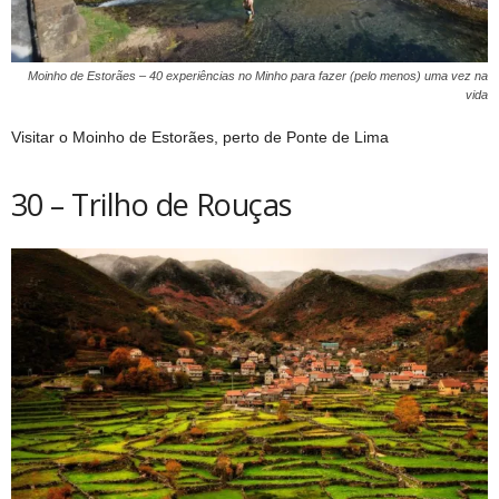
Moinho de Estorães – 40 experiências no Minho para fazer (pelo menos) uma vez na
vida
Visitar o Moinho de Estorães, perto de Ponte de Lima
30 – Trilho de Rouças