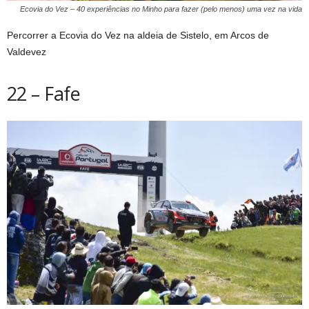
Ecovia do Vez – 40 experiências no Minho para fazer (pelo menos) uma vez na vida
Percorrer a Ecovia do Vez na aldeia de Sistelo, em Arcos de
Valdevez
22 – Fafe