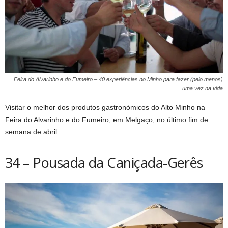
Feira do Alvarinho e do Fumeiro – 40 experiências no Minho para fazer (pelo menos)
uma vez na vida
Visitar o melhor dos produtos gastronómicos do Alto Minho na
Feira do Alvarinho e do Fumeiro, em Melgaço, no último fim de
semana de abril
34 – Pousada da Caniçada-Gerês