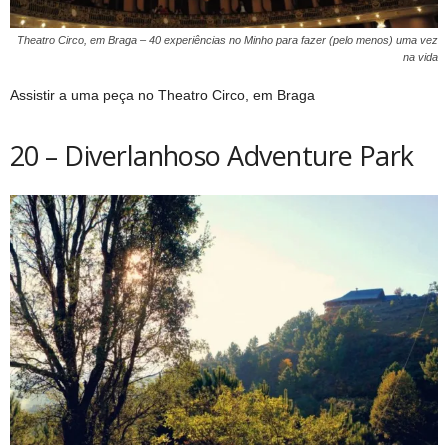
Theatro Circo, em Braga – 40 experiências no Minho para fazer (pelo menos) uma vez
na vida
Assistir a uma peça no Theatro Circo, em Braga
20 – Diverlanhoso Adventure Park