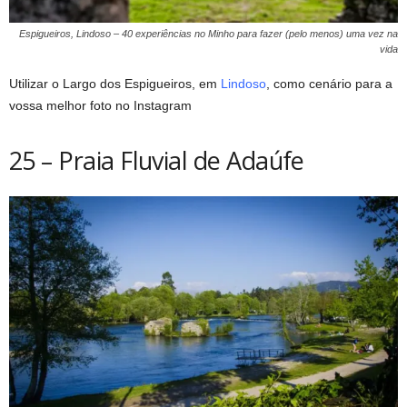
Espigueiros, Lindoso – 40 experiências no Minho para fazer (pelo menos) uma vez na
vida
Utilizar o Largo dos Espigueiros, em
Lindoso
, como cenário para a
vossa melhor foto no Instagram
25 – Praia Fluvial de Adaúfe