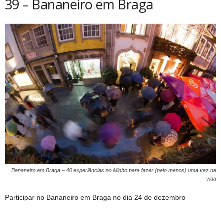
39 – Bananeiro em Braga
Bananeiro em Braga – 40 experiências no Minho para fazer (pelo menos) uma vez na
vida
Participar no Bananeiro em Braga no dia 24 de dezembro