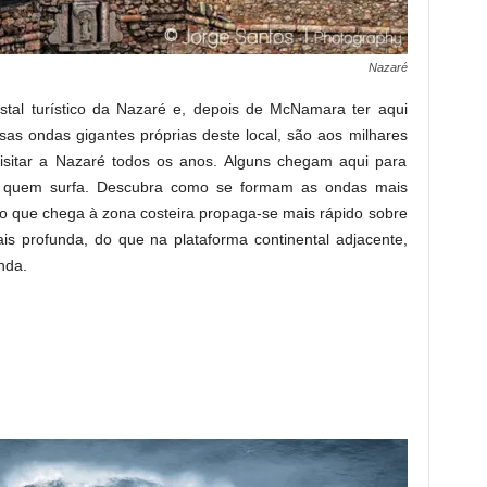
Nazaré
tal turístico da Nazaré e, depois de McNamara ter aqui
as ondas gigantes próprias deste local, são aos milhares
isitar a Nazaré todos os anos. Alguns chegam aqui para
r quem surfa. Descubra como se formam as ondas mais
go que chega à zona costeira propaga-se mais rápido sobre
is profunda, do que na plataforma continental adjacente,
nda.