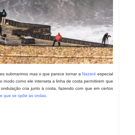
es submarinos mas o que parece tornar a
Nazaré
especial
 o modo como ele interseta a linha de costa permitirem que
a ondulação cria junto à costa, fazendo com que em certos
te que se opõe às ondas
.