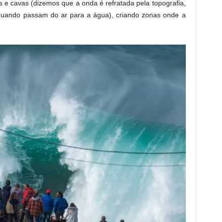
as e cavas (dizemos que a onda é refratada pela topografia,
s quando passam do ar para a água), criando zonas onde a