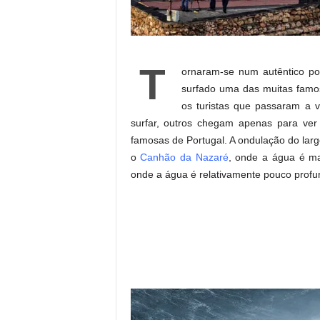
T
ornaram-se num autêntico pos
surfado uma das muitas famos
os turistas que passaram a v
surfar, outros chegam apenas para ve
famosas de Portugal. A ondulação do lar
o
Canhão da Nazaré
, onde a água é ma
onde a água é relativamente pouco profu