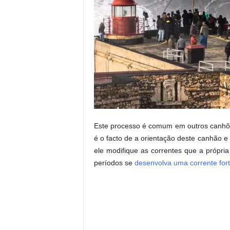
Este processo é comum em outros canhõ
é o facto de a orientação deste canhão e
ele modifique as correntes que a própri
períodos se
desenvolva uma corrente for