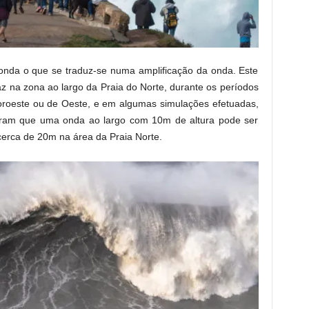
 onda o que se traduz-se numa amplificação da onda. Este
az na zona ao largo da Praia do Norte, durante os períodos
oroeste ou de Oeste, e em algumas simulações efetuadas,
iram que uma onda ao largo com 10m de altura pode ser
 cerca de 20m na área da Praia Norte.