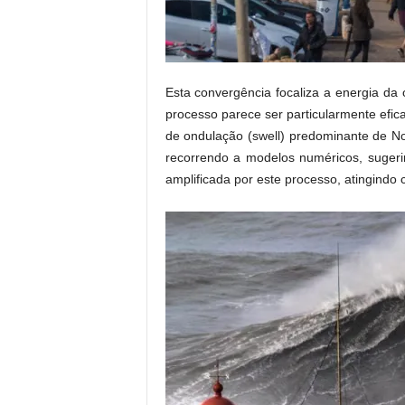
Esta convergência focaliza a energia da
processo parece ser particularmente efic
de ondulação (swell) predominante de N
recorrendo a modelos numéricos, suger
amplificada por este processo, atingindo