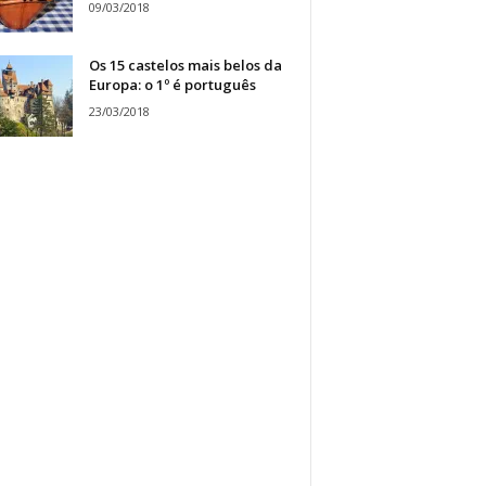
09/03/2018
Os 15 castelos mais belos da
Europa: o 1º é português
23/03/2018