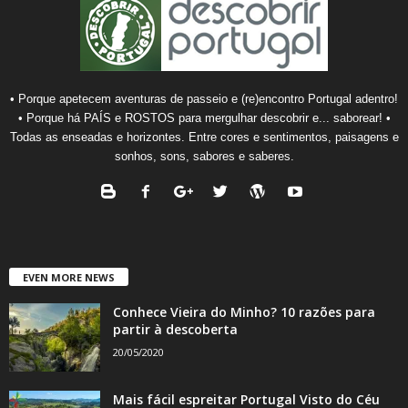
• Porque apetecem aventuras de passeio e (re)encontro Portugal adentro!
• Porque há PAÍS e ROSTOS para mergulhar descobrir e... saborear! •
Todas as enseadas e horizontes. Entre cores e sentimentos, paisagens e
sonhos, sons, sabores e saberes.
EVEN MORE NEWS
Conhece Vieira do Minho? 10 razões para
partir à descoberta
20/05/2020
Mais fácil espreitar Portugal Visto do Céu