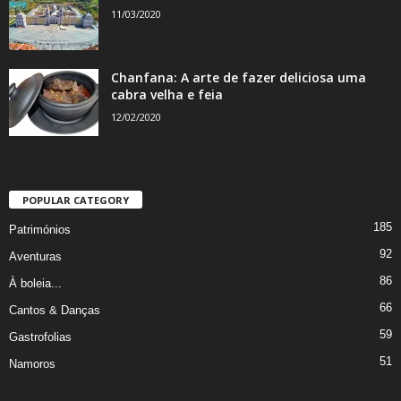
11/03/2020
Chanfana: A arte de fazer deliciosa uma
cabra velha e feia
12/02/2020
POPULAR CATEGORY
185
Patrimónios
92
Aventuras
86
À boleia...
66
Cantos & Danças
59
Gastrofolias
51
Namoros