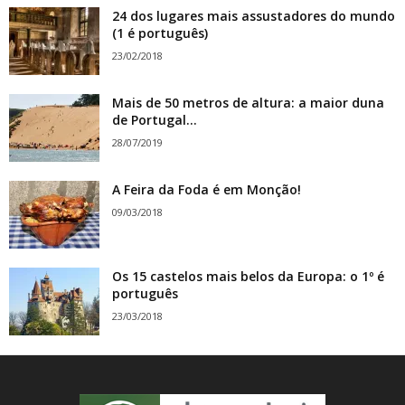
24 dos lugares mais assustadores do mundo
(1 é português)
23/02/2018
Mais de 50 metros de altura: a maior duna
de Portugal...
28/07/2019
A Feira da Foda é em Monção!
09/03/2018
Os 15 castelos mais belos da Europa: o 1º é
português
23/03/2018