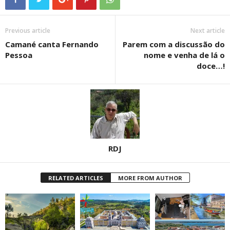
Previous article
Next article
Camané canta Fernando
Parem com a discussão do
Pessoa
nome e venha de lá o
doce…!
RDJ
RELATED ARTICLES
MORE FROM AUTHOR