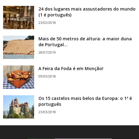
24 dos lugares mais assustadores do mundo
(1 é português)
23/02/2018
Mais de 50 metros de altura: a maior duna
de Portugal...
28/07/2019
A Feira da Foda é em Monção!
09/03/2018
Os 15 castelos mais belos da Europa: o 1º é
português
23/03/2018