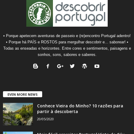
• Porque apetecem aventuras de passeio e (re)encontro Portugal adentro!
• Porque há PAÍS e ROSTOS para mergulhar descobrir e... saborear! •
Todas as enseadas e horizontes. Entre cores e sentimentos, paisagens e
sonhos, sons, sabores e saberes.
EVEN MORE NEWS
Conhece Vieira do Minho? 10 razões para
partir à descoberta
20/05/2020