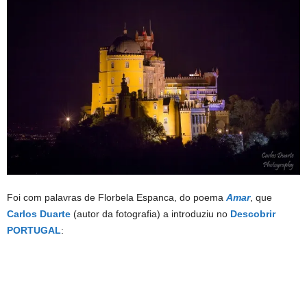
Foi com palavras de Florbela Espanca, do poema
Amar
, que
Carlos Duarte
(autor da fotografia) a introduziu no
Descobrir
PORTUGAL
: