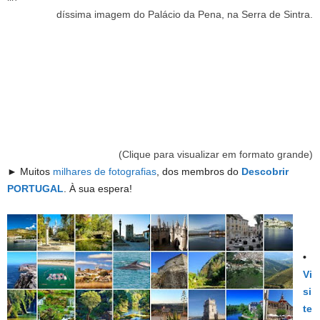
díssima imagem do Palácio da Pena, na Serra de Sintra.
(Clique para visualizar
em formato grande)
► Muitos
milhares de fotografias
,
dos membros do
Descobrir
PORTUGAL
. À sua espera!
•
Vi
si
te