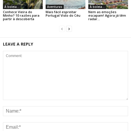
À boleia...
Aventuras
À boleia...
Conhece Vieira do
Mais fácil espreitar
Nem as emoções
Minho? 10 razões para
Portugal Visto do Céu
escapam! Agora já têm
partir à descoberta
radar…
LEAVE A REPLY