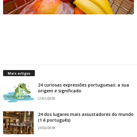
Mais artigos
24 curiosas expressões portuguesas: a sua
origem e significado
21/01/2018
24 dos lugares mais assustadores do mundo
(1 é português)
23/02/2018