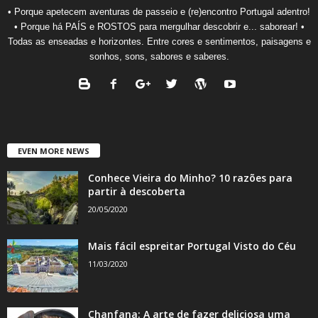
• Porque apetecem aventuras de passeio e (re)encontro Portugal adentro!
• Porque há PAÍS e ROSTOS para mergulhar descobrir e... saborear! •
Todas as enseadas e horizontes. Entre cores e sentimentos, paisagens e
sonhos, sons, sabores e saberes.
EVEN MORE NEWS
Conhece Vieira do Minho? 10 razões para
partir à descoberta
20/05/2020
Mais fácil espreitar Portugal Visto do Céu
11/03/2020
Chanfana: A arte de fazer deliciosa uma