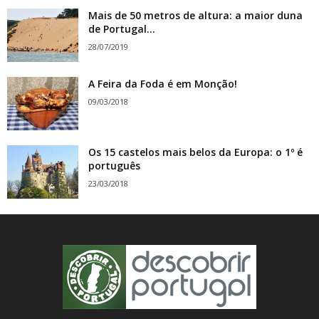
Mais de 50 metros de altura: a maior duna
de Portugal...
28/07/2019
A Feira da Foda é em Monção!
09/03/2018
Os 15 castelos mais belos da Europa: o 1º é
português
23/03/2018