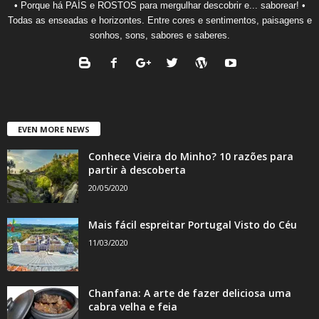
• Porque há PAÍS e ROSTOS para mergulhar descobrir e... saborear! •
Todas as enseadas e horizontes. Entre cores e sentimentos, paisagens e
sonhos, sons, sabores e saberes.
EVEN MORE NEWS
Conhece Vieira do Minho? 10 razões para
partir à descoberta
20/05/2020
Mais fácil espreitar Portugal Visto do Céu
11/03/2020
Chanfana: A arte de fazer deliciosa uma
cabra velha e feia