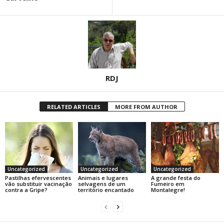
RDJ
RELATED ARTICLES
MORE FROM AUTHOR
Uncategorized
Uncategorized
Uncategorized
Pastilhas efervescentes
Animais e lugares
A grande festa do
vão substituir vacinação
selvagens de um
Fumeiro em
contra a Gripe?
território encantado
Montalegre!