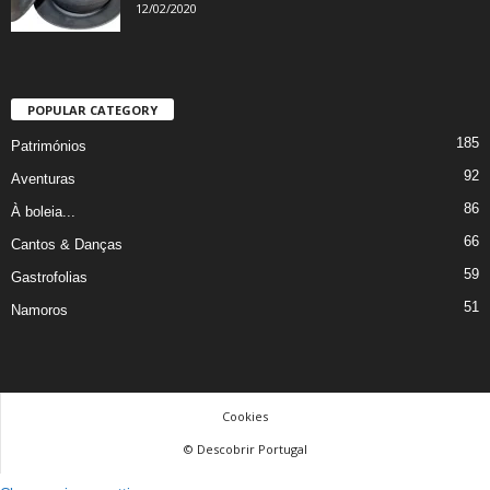
12/02/2020
POPULAR CATEGORY
185
Patrimónios
92
Aventuras
86
À boleia...
66
Cantos & Danças
59
Gastrofolias
51
Namoros
Cookies
© Descobrir Portugal