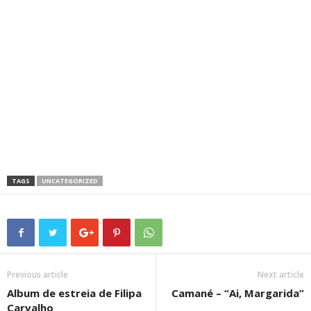
TAGS
UNCATEGORIZED
Previous article
Next article
Album de estreia de Filipa
Camané – “Ai, Margarida”
Carvalho