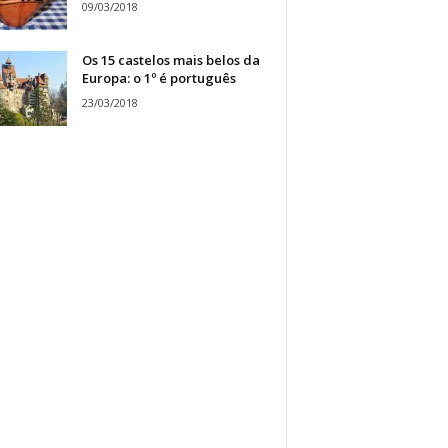
09/03/2018
Os 15 castelos mais belos da
Europa: o 1º é português
23/03/2018