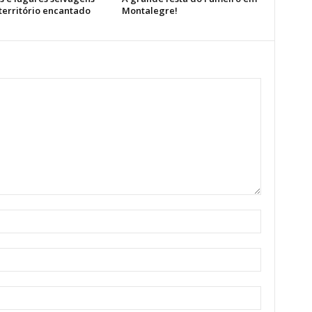
território encantado
Montalegre!