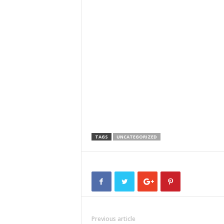
TAGS
UNCATEGORIZED
Previous article