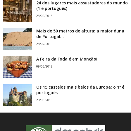
24 dos lugares mais assustadores do mundo
(1 é português)
23/02/2018
Mais de 50 metros de altura: a maior duna
de Portugal...
28/07/2019
A Feira da Foda é em Monção!
09/03/2018
Os 15 castelos mais belos da Europa: o 1º é
português
23/03/2018