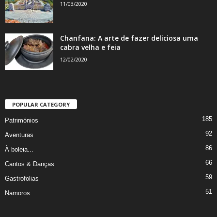
11/03/2020
Chanfana: A arte de fazer deliciosa uma
cabra velha e feia
12/02/2020
POPULAR CATEGORY
185
Patrimónios
92
Aventuras
86
À boleia...
66
Cantos & Danças
59
Gastrofolias
51
Namoros