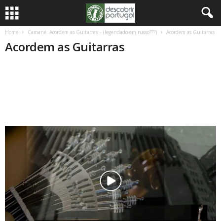
Home
Camané: Acordem as Guitarras – (legendado em russo???)
Acordem as Guitarras
Acordem as Guitarras