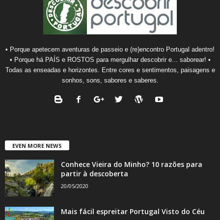
• Porque apetecem aventuras de passeio e (re)encontro Portugal adentro!
• Porque há PAÍS e ROSTOS para mergulhar descobrir e... saborear! •
Todas as enseadas e horizontes. Entre cores e sentimentos, paisagens e
sonhos, sons, sabores e saberes.
EVEN MORE NEWS
Conhece Vieira do Minho? 10 razões para
partir à descoberta
20/05/2020
Mais fácil espreitar Portugal Visto do Céu