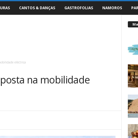
URAS
CANTOS & DANÇAS
GASTROFOLIAS
NAMOROS
PA
Mai
bilidade eléctrica
posta na mobilidade