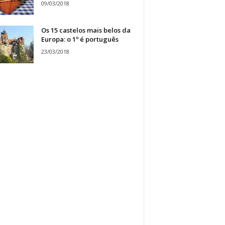
09/03/2018
Os 15 castelos mais belos da
Europa: o 1º é português
23/03/2018