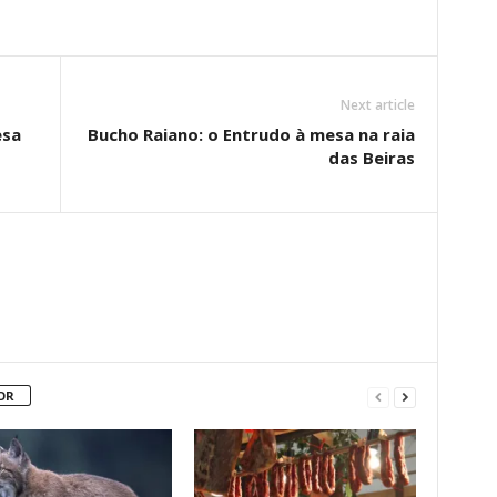
Next article
esa
Bucho Raiano: o Entrudo à mesa na raia
das Beiras
OR