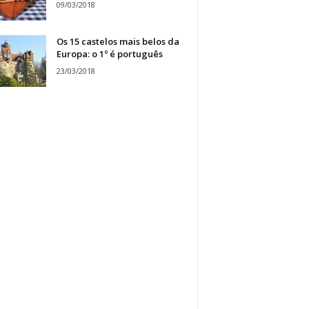
09/03/2018
Os 15 castelos mais belos da
Europa: o 1º é português
23/03/2018