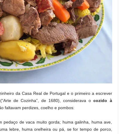
inheiro da Casa Real de Portugal e o primeiro a escrever
 (“Arte de Cozinha”, de 1680), considerava o
cozido à
ão faltavam perdizes, coelho e pombos:
m pedaço de vaca muito gorda; huma galinha, huma ave,
ma lebre, huma orelheira ou pá, se for tempo de porco,