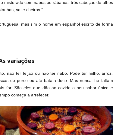
udo misturado com nabos ou rábanos, três cabeças de alhos
tanhas, sal e cheiros.”
ortuguesa, mas sim o nome em espanhol escrito de forma
As variações
o, não ter feijão ou não ter nabo. Pode ter milho, arroz,
rescas de porco ou até batata-doce. Mas nunca lhe faltam
aís for. São eles que dão ao cozido o seu sabor único e
tempo começa a arrefecer.