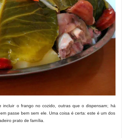
 incluir o frango no cozido, outras que o dispensam; há
quem passe bem sem ele. Uma coisa é certa: este é um dos
deiro prato de família.