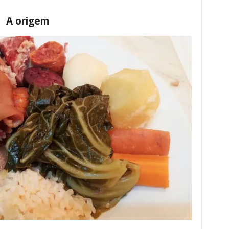
A origem