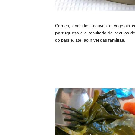
Carnes, enchidos, couves e vegetais 
portuguesa
é o resultado de séculos de
do país e, até, ao nível das
famílias
.