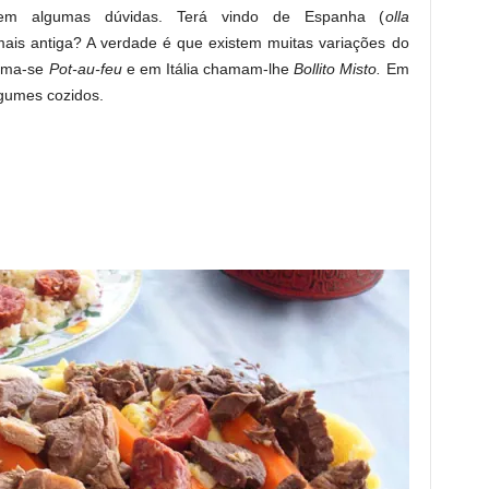
 em algumas dúvidas. Terá vindo de Espanha (
olla
ais antiga? A verdade é que existem muitas variações do
hama-se
Pot-au-feu
e em Itália chamam-lhe
Bollito Misto.
Em
gumes cozidos.