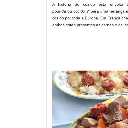
A história do cozido está envolta
podrida
ou
cocido
)? Será uma herança m
cozido por toda a Europa. Em França c
ambos estão presentes as carnes e os le