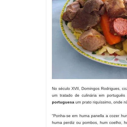
No século XVII, Domingos Rodrigues, coz
um tratado de culinária em português
portuguesa
um prato riquíssimo, onde n
“Ponha-se em huma panella a cozer hu
huma perdiz ou pombos, hum coelho, hu