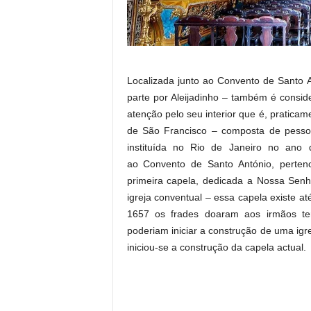
Localizada junto ao Convento de Santo A
parte por Aleijadinho – também é consi
atenção pelo seu interior que é, praticam
de São Francisco – composta de pessoas
instituída no Rio de Janeiro no ano d
ao Convento de Santo António, pertenc
primeira capela, dedicada a Nossa Senh
igreja conventual – essa capela existe at
1657 os frades doaram aos irmãos ter
poderiam iniciar a construção de uma igre
iniciou-se a construção da capela actual.