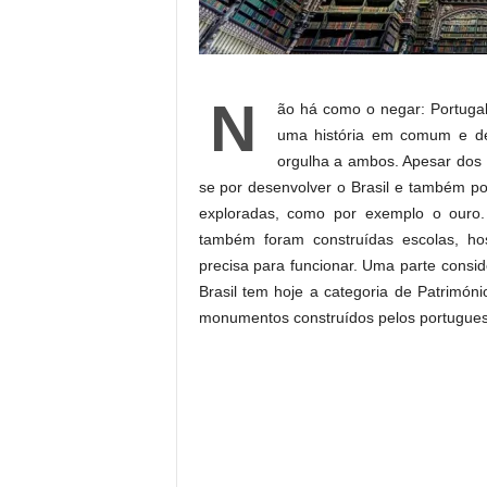
N
ão há como o negar: Portugal
uma história em comum e de
orgulha a ambos. Apesar dos 
se por desenvolver o Brasil e também por
exploradas, como por exemplo o ouro.
também foram construídas escolas, ho
precisa para funcionar. Uma parte cons
Brasil tem hoje a categoria de Patrimón
monumentos construídos pelos portuguese