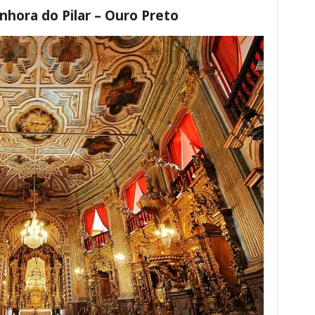
nhora do Pilar – Ouro Preto