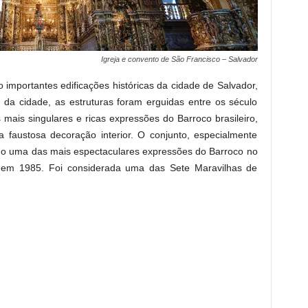
Igreja e convento de São Francisco – Salvador
 importantes edificações históricas da cidade de Salvador,
o da cidade, as estruturas foram erguidas entre os século
mais singulares e ricas expressões do Barroco brasileiro,
a faustosa decoração interior. O conjunto, especialmente
omo uma das mais espectaculares expressões do Barroco no
N em 1985. Foi considerada uma das Sete Maravilhas de