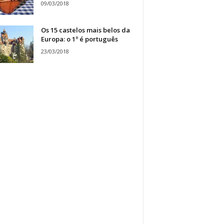
09/03/2018
Os 15 castelos mais belos da
Europa: o 1º é português
23/03/2018