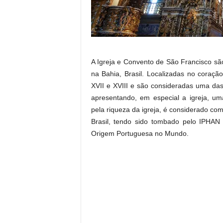
A Igreja e Convento de São Francisco são
na Bahia, Brasil. Localizadas no coraçã
XVII e XVIII e são consideradas uma das 
apresentando, em especial a igreja, um
pela riqueza da igreja, é considerado c
Brasil, tendo sido tombado pelo IPHA
Origem Portuguesa no Mundo.