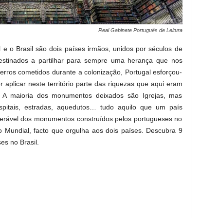
Real Gabinete Português de Leitura
 e o Brasil são dois países irmãos, unidos por séculos de
stinados a partilhar para sempre uma herança que nos
erros cometidos durante a colonização, Portugal esforçou-
 aplicar neste território parte das riquezas que aqui eram
 A maioria dos monumentos deixados são Igrejas, mas
spitais, estradas, aquedutos… tudo aquilo que um país
iderável dos monumentos construídos pelos portugueses no
io Mundial, facto que orgulha aos dois países. Descubra 9
s no Brasil.