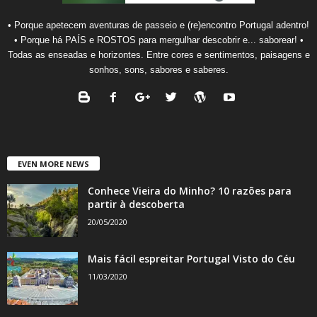
• Porque apetecem aventuras de passeio e (re)encontro Portugal adentro!
• Porque há PAÍS e ROSTOS para mergulhar descobrir e... saborear! •
Todas as enseadas e horizontes. Entre cores e sentimentos, paisagens e
sonhos, sons, sabores e saberes.
EVEN MORE NEWS
Conhece Vieira do Minho? 10 razões para
partir à descoberta
20/05/2020
Mais fácil espreitar Portugal Visto do Céu
11/03/2020