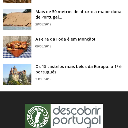
Mais de 50 metros de altura: a maior duna
de Portugal...
28/07/2019
A Feira da Foda é em Monção!
09/03/2018
Os 15 castelos mais belos da Europa: o 1º é
português
23/03/2018