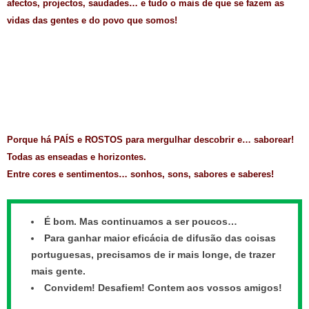
afectos, projectos, saudades… e tudo o mais de que se fazem as
vidas das gentes e do povo que somos!
Porque há PAÍS e ROSTOS para mergulhar descobrir e… saborear!
Todas as enseadas e horizontes.
Entre cores e sentimentos… sonhos, sons, sabores e saberes!
É bom. Mas continuamos a ser poucos…
Para ganhar maior eficácia de difusão das coisas
portuguesas, precisamos de ir mais longe, de trazer
mais gente.
Convidem! Desafiem! Contem aos vossos amigos!