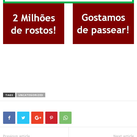
TAGS
UNCATEGORIZED
Previous article
Next article