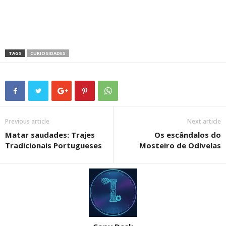
TAGS
CURIOSIDADES
Previous article
Next article
Matar saudades: Trajes
Os escândalos do
Tradicionais Portugueses
Mosteiro de Odivelas