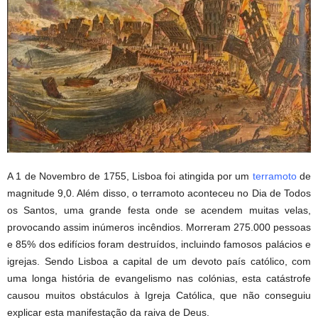
A 1 de Novembro de 1755, Lisboa foi atingida por um
terramoto
de
magnitude 9,0. Além disso, o terramoto aconteceu no Dia de Todos
os Santos, uma grande festa onde se acendem muitas velas,
provocando assim inúmeros incêndios. Morreram 275.000 pessoas
e 85% dos edifícios foram destruídos, incluindo famosos palácios e
igrejas. Sendo Lisboa a capital de um devoto país católico, com
uma longa história de evangelismo nas colónias, esta catástrofe
causou muitos obstáculos à Igreja Católica, que não conseguiu
explicar esta manifestação da raiva de Deus.