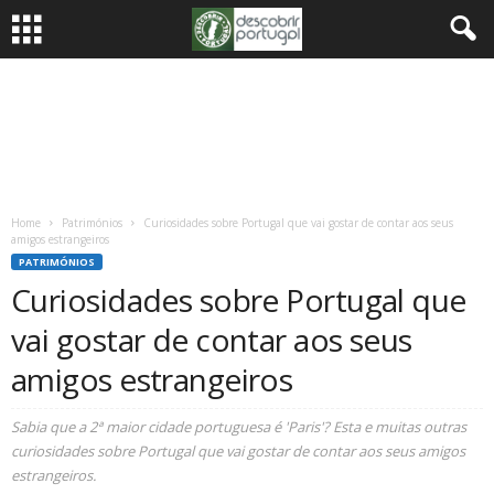
Home
Patrimónios
Curiosidades sobre Portugal que vai gostar de contar aos seus
amigos estrangeiros
PATRIMÓNIOS
Curiosidades sobre Portugal que
vai gostar de contar aos seus
amigos estrangeiros
Sabia que a 2ª maior cidade portuguesa é 'Paris'? Esta e muitas outras
curiosidades sobre Portugal que vai gostar de contar aos seus amigos
estrangeiros.