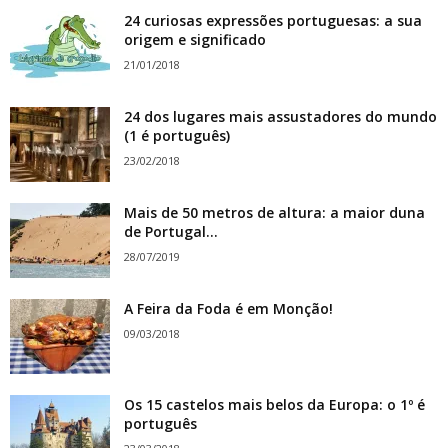
24 curiosas expressões portuguesas: a sua
origem e significado
21/01/2018
24 dos lugares mais assustadores do mundo
(1 é português)
23/02/2018
Mais de 50 metros de altura: a maior duna
de Portugal...
28/07/2019
A Feira da Foda é em Monção!
09/03/2018
Os 15 castelos mais belos da Europa: o 1º é
português