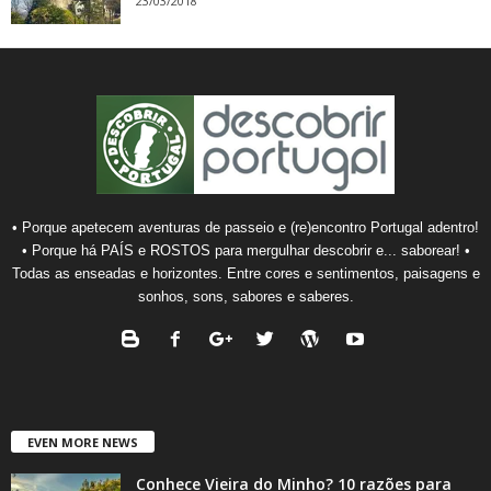
23/03/2018
• Porque apetecem aventuras de passeio e (re)encontro Portugal adentro!
• Porque há PAÍS e ROSTOS para mergulhar descobrir e... saborear! •
Todas as enseadas e horizontes. Entre cores e sentimentos, paisagens e
sonhos, sons, sabores e saberes.
EVEN MORE NEWS
Conhece Vieira do Minho? 10 razões para