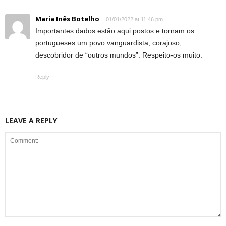
Maria Inês Botelho
01/01/2022 at 11:46 pm
Importantes dados estão aqui postos e tornam os
portugueses um povo vanguardista, corajoso,
descobridor de “outros mundos”. Respeito-os muito.
Reply
LEAVE A REPLY