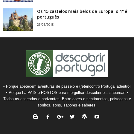
Os 15 castelos mais belos da Europa: o 1º é
português
23/03/2018
• Porque apetecem aventuras de passeio e (re)encontro Portugal adentro!
• Porque há PAÍS e ROSTOS para mergulhar descobrir e... saborear! •
Todas as enseadas e horizontes. Entre cores e sentimentos, paisagens e
sonhos, sons, sabores e saberes.