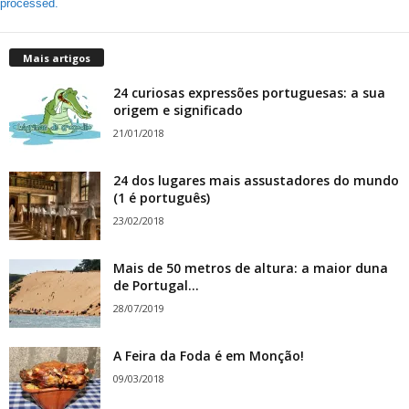
processed.
Mais artigos
24 curiosas expressões portuguesas: a sua
origem e significado
21/01/2018
24 dos lugares mais assustadores do mundo
(1 é português)
23/02/2018
Mais de 50 metros de altura: a maior duna
de Portugal...
28/07/2019
A Feira da Foda é em Monção!
09/03/2018