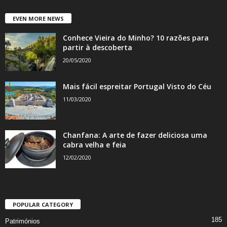
EVEN MORE NEWS
Conhece Vieira do Minho? 10 razões para
partir à descoberta
20/05/2020
Mais fácil espreitar Portugal Visto do Céu
11/03/2020
Chanfana: A arte de fazer deliciosa uma
cabra velha e feia
12/02/2020
POPULAR CATEGORY
185
Patrimónios