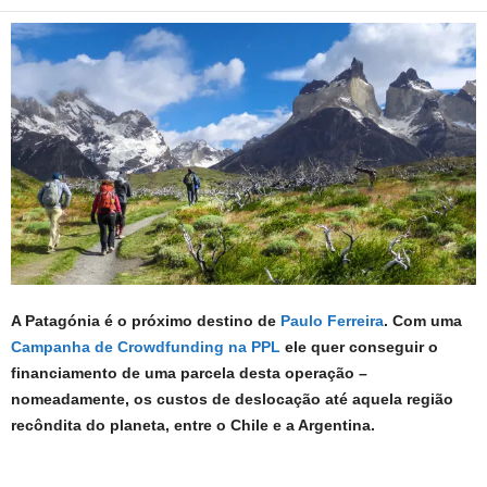
A Patagónia é o próximo destino de
Paulo Ferreira
. Com uma
Campanha de Crowdfunding na PPL
ele quer conseguir o
financiamento de uma parcela desta operação –
nomeadamente, os custos de deslocação até aquela região
recôndita do planeta, entre o Chile e a Argentina.