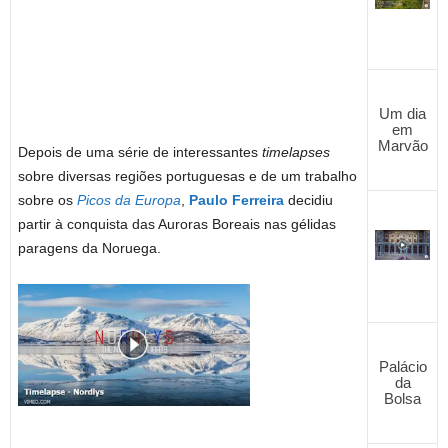
Um dia
em
Marvão
Depois de uma série de interessantes
timelapses
sobre diversas regiões portuguesas e de um trabalho
sobre os
Picos da Europa
,
Paulo Ferreira
decidiu
partir à conquista das Auroras Boreais nas gélidas
paragens da Noruega.
Palácio
da
Bolsa