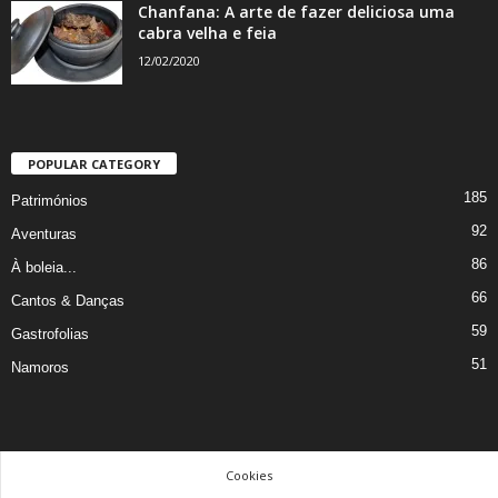
Chanfana: A arte de fazer deliciosa uma
cabra velha e feia
12/02/2020
POPULAR CATEGORY
185
Patrimónios
92
Aventuras
86
À boleia...
66
Cantos & Danças
59
Gastrofolias
51
Namoros
Cookies