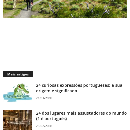
Mais artigos
24 curiosas expressões portuguesas: a sua
origem e significado
21/01/2018
24 dos lugares mais assustadores do mundo
(1 é português)
23/02/2018