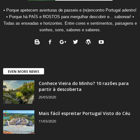
• Porque apetecem aventuras de passeio e (re)encontro Portugal adentro!
• Porque há PAÍS e ROSTOS para mergulhar descobrir e... saborear! •
Todas as enseadas e horizontes. Entre cores e sentimentos, paisagens e
sonhos, sons, sabores e saberes.
EVEN MORE NEWS
Conhece Vieira do Minho? 10 razões para
partir à descoberta
20/05/2020
Mais fácil espreitar Portugal Visto do Céu
11/03/2020