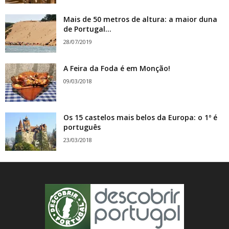
Mais de 50 metros de altura: a maior duna
de Portugal...
28/07/2019
A Feira da Foda é em Monção!
09/03/2018
Os 15 castelos mais belos da Europa: o 1º é
português
23/03/2018