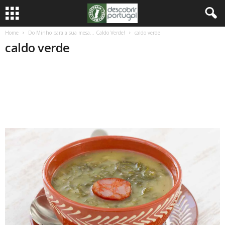
Home
Do Minho para a sua mesa… Caldo Verde!
caldo verde
caldo verde