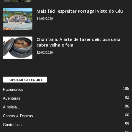
Mais fácil espreitar Portugal Visto do Céu
11/03/2020
Chanfana: A arte de fazer deliciosa uma
cabra velha e feia
12/02/2020
POPULAR CATEGORY
185
Patrimónios
92
Aventuras
86
À boleia...
66
Cantos & Danças
59
Gastrofolias