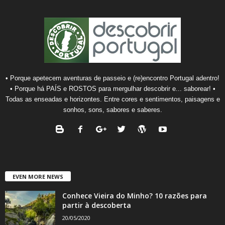
• Porque apetecem aventuras de passeio e (re)encontro Portugal adentro!
• Porque há PAÍS e ROSTOS para mergulhar descobrir e... saborear! •
Todas as enseadas e horizontes. Entre cores e sentimentos, paisagens e
sonhos, sons, sabores e saberes.
EVEN MORE NEWS
Conhece Vieira do Minho? 10 razões para
partir à descoberta
20/05/2020