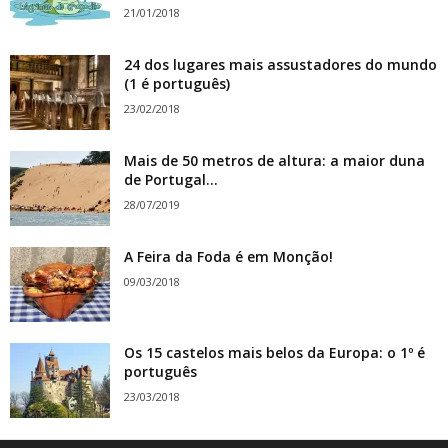
21/01/2018
24 dos lugares mais assustadores do mundo
(1 é português)
23/02/2018
Mais de 50 metros de altura: a maior duna
de Portugal...
28/07/2019
A Feira da Foda é em Monção!
09/03/2018
Os 15 castelos mais belos da Europa: o 1º é
português
23/03/2018