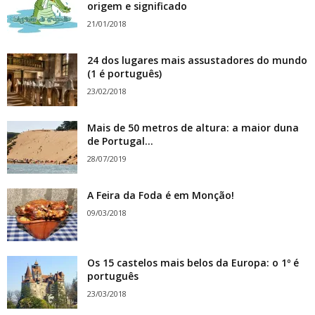
origem e significado
21/01/2018
24 dos lugares mais assustadores do mundo
(1 é português)
23/02/2018
Mais de 50 metros de altura: a maior duna
de Portugal...
28/07/2019
A Feira da Foda é em Monção!
09/03/2018
Os 15 castelos mais belos da Europa: o 1º é
português
23/03/2018