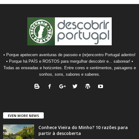
• Porque apetecem aventuras de passeio e (re)encontro Portugal adentro!
• Porque há PAÍS e ROSTOS para mergulhar descobrir e... saborear! •
Todas as enseadas e horizontes. Entre cores e sentimentos, paisagens e
sonhos, sons, sabores e saberes.
EVEN MORE NEWS
Conhece Vieira do Minho? 10 razões para
partir à descoberta