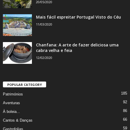
20/05/2020
Mais fácil espreitar Portugal Visto do Céu
11/03/2020
Chanfana: A arte de fazer deliciosa uma
cabra velha e feia
12/02/2020
POPULAR CATEGORY
185
Patrimónios
92
Aventuras
86
À boleia...
66
Cantos & Danças
59
Gastrofolias