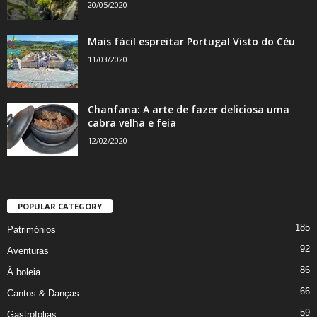
20/05/2020
Mais fácil espreitar Portugal Visto do Céu
11/03/2020
Chanfana: A arte de fazer deliciosa uma
cabra velha e feia
12/02/2020
POPULAR CATEGORY
185
Patrimónios
92
Aventuras
86
À boleia...
66
Cantos & Danças
59
Gastrofolias