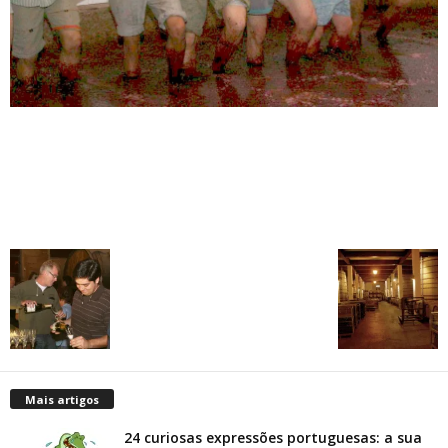
Mais artigos
24 curiosas expressões portuguesas: a sua