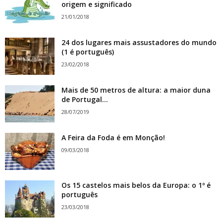
origem e significado
21/01/2018
24 dos lugares mais assustadores do mundo
(1 é português)
23/02/2018
Mais de 50 metros de altura: a maior duna
de Portugal...
28/07/2019
A Feira da Foda é em Monção!
09/03/2018
Os 15 castelos mais belos da Europa: o 1º é
português
23/03/2018