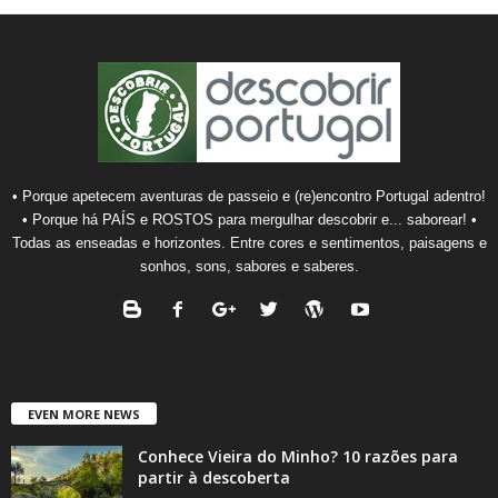
• Porque apetecem aventuras de passeio e (re)encontro Portugal adentro!
• Porque há PAÍS e ROSTOS para mergulhar descobrir e... saborear! •
Todas as enseadas e horizontes. Entre cores e sentimentos, paisagens e
sonhos, sons, sabores e saberes.
EVEN MORE NEWS
Conhece Vieira do Minho? 10 razões para
partir à descoberta