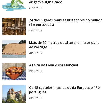
origem e significado
21/01/2018
24 dos lugares mais assustadores do mundo
(1 é português)
23/02/2018
Mais de 50 metros de altura: a maior duna
de Portugal...
28/07/2019
A Feira da Foda é em Monção!
09/03/2018
Os 15 castelos mais belos da Europa: o 1º é
português
23/03/2018