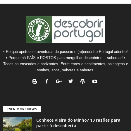
• Porque apetecem aventuras de passeio e (re)encontro Portugal adentro!
• Porque há PAÍS e ROSTOS para mergulhar descobrir e... saborear! •
Todas as enseadas e horizontes. Entre cores e sentimentos, paisagens e
sonhos, sons, sabores e saberes.
EVEN MORE NEWS
Conhece Vieira do Minho? 10 razões para
partir à descoberta