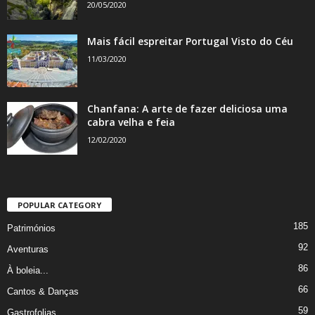
20/05/2020
Mais fácil espreitar Portugal Visto do Céu
11/03/2020
Chanfana: A arte de fazer deliciosa uma
cabra velha e feia
12/02/2020
POPULAR CATEGORY
185
Patrimónios
92
Aventuras
86
À boleia...
66
Cantos & Danças
59
Gastrofolias