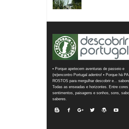
• Porque apetecem aventuras de passeio e
(re)encontro Portugal adentro! • Porque há PA
ROSTOS para mergulhar descobrir e... sabore
Todas as enseadas e horizontes. Entre cores
sentimentos, paisagens e sonhos, sons, sabo
saberes.