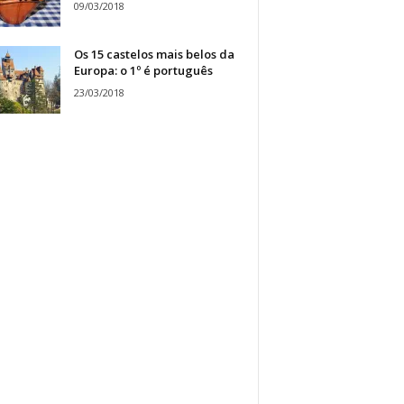
09/03/2018
Os 15 castelos mais belos da
Europa: o 1º é português
23/03/2018