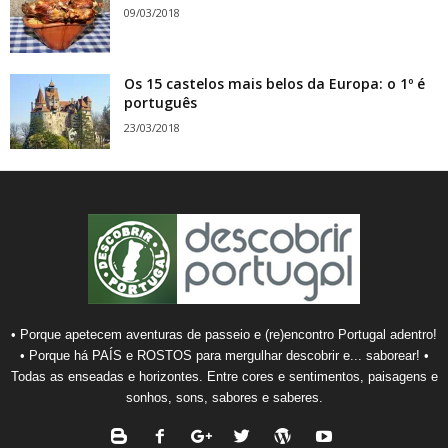
09/03/2018
Os 15 castelos mais belos da Europa: o 1º é
português
23/03/2018
• Porque apetecem aventuras de passeio e (re)encontro Portugal adentro!
• Porque há PAÍS e ROSTOS para mergulhar descobrir e... saborear! •
Todas as enseadas e horizontes. Entre cores e sentimentos, paisagens e
sonhos, sons, sabores e saberes.