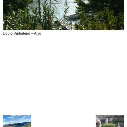
Douro Vinhateiro – Alijó