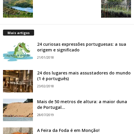
Mais artigos
24 curiosas expressões portuguesas: a sua
origem e significado
21/01/2018
24 dos lugares mais assustadores do mundo
(1 é português)
23/02/2018
Mais de 50 metros de altura: a maior duna
de Portugal...
28/07/2019
A Feira da Foda é em Monção!