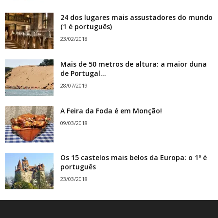
24 dos lugares mais assustadores do mundo
(1 é português)
23/02/2018
Mais de 50 metros de altura: a maior duna
de Portugal...
28/07/2019
A Feira da Foda é em Monção!
09/03/2018
Os 15 castelos mais belos da Europa: o 1º é
português
23/03/2018