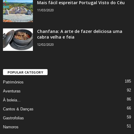
Mais fácil espreitar Portugal Visto do Céu
11/03/2020
Chanfana: A arte de fazer deliciosa uma
cabra velha e feia
12/02/2020
POPULAR CATEGORY
185
Patrimónios
92
Aventuras
86
À boleia...
66
Cantos & Danças
59
Gastrofolias
51
Namoros