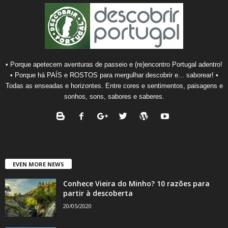
• Porque apetecem aventuras de passeio e (re)encontro Portugal adentro!
• Porque há PAÍS e ROSTOS para mergulhar descobrir e... saborear! •
Todas as enseadas e horizontes. Entre cores e sentimentos, paisagens e
sonhos, sons, sabores e saberes.
EVEN MORE NEWS
Conhece Vieira do Minho? 10 razões para
partir à descoberta
20/05/2020