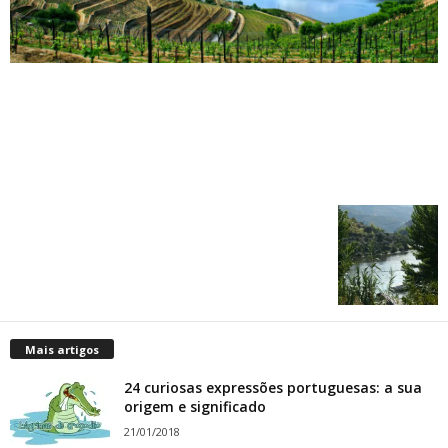
Mais artigos
24 curiosas expressões portuguesas: a sua
origem e significado
21/01/2018