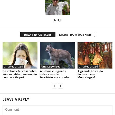
RDJ
RELATED ARTICLES
MORE FROM AUTHOR
Uncategorized
Uncategorized
Uncategorized
Pastilhas efervescentes
Animais e lugares
A grande festa do
vão substituir vacinação
selvagens de um
Fumeiro em
contra a Gripe?
território encantado
Montalegre!
LEAVE A REPLY