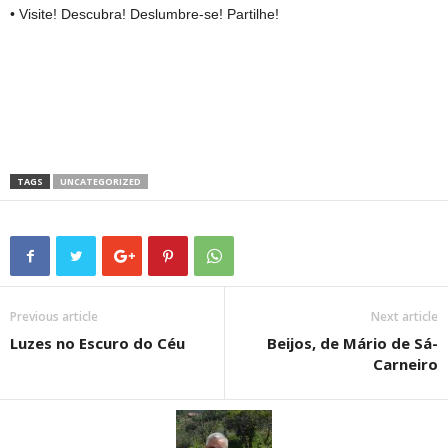
• Visite! Descubra! Deslumbre-se! Partilhe!
TAGS
UNCATEGORIZED
Previous article
Next article
Luzes no Escuro do Céu
Beijos, de Mário de Sá-
Carneiro