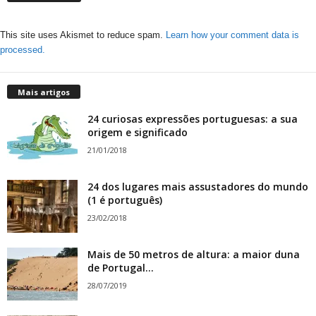
This site uses Akismet to reduce spam.
Learn how your comment data is
processed.
Mais artigos
24 curiosas expressões portuguesas: a sua
origem e significado
21/01/2018
24 dos lugares mais assustadores do mundo
(1 é português)
23/02/2018
Mais de 50 metros de altura: a maior duna
de Portugal...
28/07/2019