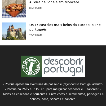
A Feira da Foda é em Monção!
09/03/2018
Os 15 castelos mais belos da Europa: o 1º é
português
23/03/2018
• Porque apetecem aventuras de passeio e (re)encontro Portugal adentro!
• Porque há PAÍS e ROSTOS para mergulhar descobrir e... saborear! •
Todas as enseadas e horizontes. Entre cores e sentimentos, paisagens e
sonhos, sons, sabores e saberes.