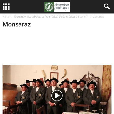
Home
E quando, dos sabores, se faz música? Serão músicas de comer?
Monsaraz
Monsaraz