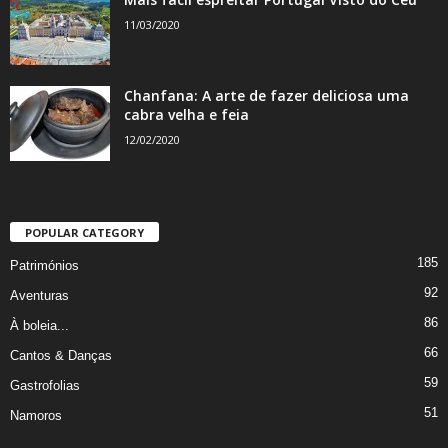
11/03/2020
Chanfana: A arte de fazer deliciosa uma
cabra velha e feia
12/02/2020
POPULAR CATEGORY
185
Patrimónios
92
Aventuras
86
À boleia...
66
Cantos & Danças
59
Gastrofolias
51
Namoros