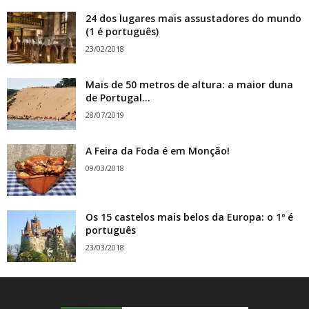
24 dos lugares mais assustadores do mundo
(1 é português)
23/02/2018
Mais de 50 metros de altura: a maior duna
de Portugal...
28/07/2019
A Feira da Foda é em Monção!
09/03/2018
Os 15 castelos mais belos da Europa: o 1º é
português
23/03/2018