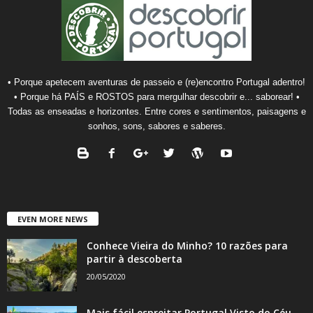
• Porque apetecem aventuras de passeio e (re)encontro Portugal adentro!
• Porque há PAÍS e ROSTOS para mergulhar descobrir e... saborear! •
Todas as enseadas e horizontes. Entre cores e sentimentos, paisagens e
sonhos, sons, sabores e saberes.
EVEN MORE NEWS
Conhece Vieira do Minho? 10 razões para
partir à descoberta
20/05/2020
Mais fácil espreitar Portugal Visto do Céu