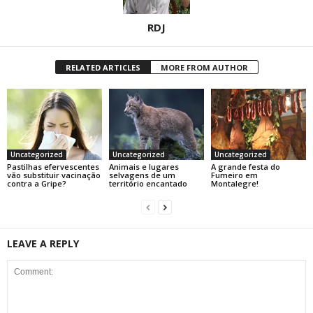
RDJ
RELATED ARTICLES
MORE FROM AUTHOR
Uncategorized
Uncategorized
Uncategorized
Pastilhas efervescentes
Animais e lugares
A grande festa do
vão substituir vacinação
selvagens de um
Fumeiro em
contra a Gripe?
território encantado
Montalegre!
LEAVE A REPLY