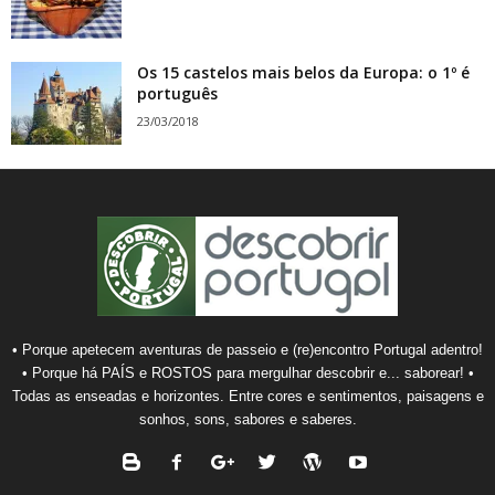
Os 15 castelos mais belos da Europa: o 1º é
português
23/03/2018
• Porque apetecem aventuras de passeio e (re)encontro Portugal adentro!
• Porque há PAÍS e ROSTOS para mergulhar descobrir e... saborear! •
Todas as enseadas e horizontes. Entre cores e sentimentos, paisagens e
sonhos, sons, sabores e saberes.