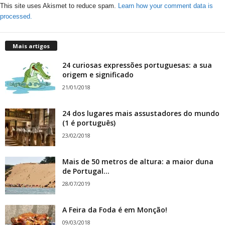
This site uses Akismet to reduce spam.
Learn how your comment data is
processed.
Mais artigos
24 curiosas expressões portuguesas: a sua
origem e significado
21/01/2018
24 dos lugares mais assustadores do mundo
(1 é português)
23/02/2018
Mais de 50 metros de altura: a maior duna
de Portugal...
28/07/2019
A Feira da Foda é em Monção!
09/03/2018