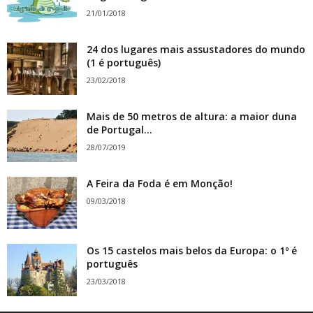
21/01/2018
24 dos lugares mais assustadores do mundo
(1 é português)
23/02/2018
Mais de 50 metros de altura: a maior duna
de Portugal...
28/07/2019
A Feira da Foda é em Monção!
09/03/2018
Os 15 castelos mais belos da Europa: o 1º é
português
23/03/2018