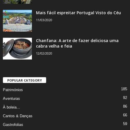
Mais fácil espreitar Portugal Visto do Céu
11/03/2020
Chanfana: A arte de fazer deliciosa uma
cabra velha e feia
12/02/2020
POPULAR CATEGORY
185
Patrimónios
92
Aventuras
86
À boleia...
66
Cantos & Danças
59
Gastrofolias