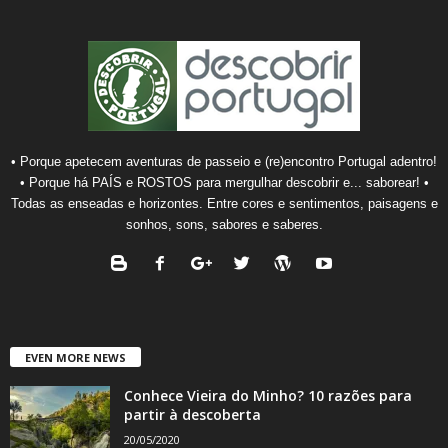
• Porque apetecem aventuras de passeio e (re)encontro Portugal adentro!
• Porque há PAÍS e ROSTOS para mergulhar descobrir e... saborear! •
Todas as enseadas e horizontes. Entre cores e sentimentos, paisagens e
sonhos, sons, sabores e saberes.
EVEN MORE NEWS
Conhece Vieira do Minho? 10 razões para
partir à descoberta
20/05/2020