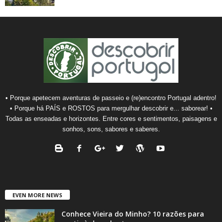
• Porque apetecem aventuras de passeio e (re)encontro Portugal adentro!
• Porque há PAÍS e ROSTOS para mergulhar descobrir e... saborear! •
Todas as enseadas e horizontes. Entre cores e sentimentos, paisagens e
sonhos, sons, sabores e saberes.
EVEN MORE NEWS
Conhece Vieira do Minho? 10 razões para