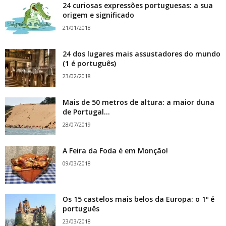
24 curiosas expressões portuguesas: a sua
origem e significado
21/01/2018
24 dos lugares mais assustadores do mundo
(1 é português)
23/02/2018
Mais de 50 metros de altura: a maior duna
de Portugal...
28/07/2019
A Feira da Foda é em Monção!
09/03/2018
Os 15 castelos mais belos da Europa: o 1º é
português
23/03/2018