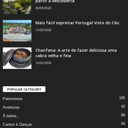
partir à descoberta
20/05/2020
Mais fácil espreitar Portugal Visto do Céu
11/03/2020
Chanfana: A arte de fazer deliciosa uma
cabra velha e feia
12/02/2020
POPULAR CATEGORY
185
Patrimónios
92
Aventuras
86
À boleia...
66
Cantos & Danças