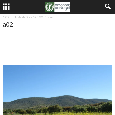
Home
“É tão grande o Alentejo”
a02
a02