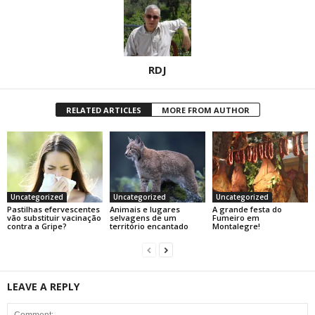
RDJ
RELATED ARTICLES
MORE FROM AUTHOR
Uncategorized
Uncategorized
Uncategorized
Pastilhas efervescentes
Animais e lugares
A grande festa do
vão substituir vacinação
selvagens de um
Fumeiro em
contra a Gripe?
território encantado
Montalegre!
LEAVE A REPLY