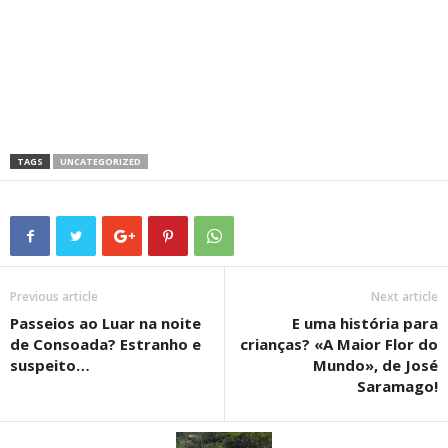
TAGS
UNCATEGORIZED
Previous article
Next article
Passeios ao Luar na noite
E uma história para
de Consoada? Estranho e
crianças? «A Maior Flor do
suspeito…
Mundo», de José
Saramago!