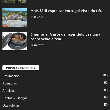
Mais fácil espreitar Portugal Visto do Céu
11/03/2020
Chanfana: A arte de fazer deliciosa uma
cabra velha e feia
12/02/2020
POPULAR CATEGORY
185
Patrimónios
92
Aventuras
86
À boleia...
66
Cantos & Danças
59
Gastrofolias