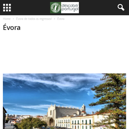
Home
Évora de todos os regressos!
Évora
Évora