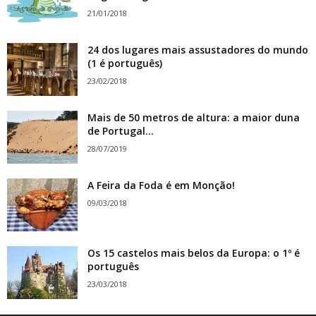
21/01/2018
24 dos lugares mais assustadores do mundo
(1 é português)
23/02/2018
Mais de 50 metros de altura: a maior duna
de Portugal...
28/07/2019
A Feira da Foda é em Monção!
09/03/2018
Os 15 castelos mais belos da Europa: o 1º é
português
23/03/2018