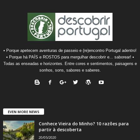
• Porque apetecem aventuras de passeio e (re)encontro Portugal adentro!
• Porque há PAÍS e ROSTOS para mergulhar descobrir e... saborear! •
Todas as enseadas e horizontes. Entre cores e sentimentos, paisagens e
sonhos, sons, sabores e saberes.
EVEN MORE NEWS
Conhece Vieira do Minho? 10 razões para
partir à descoberta
20/05/2020