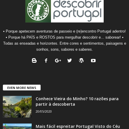
• Porque apetecem aventuras de passeio e (re)encontro Portugal adentro!
• Porque há PAÍS e ROSTOS para mergulhar descobrir e... saborear! •
Todas as enseadas e horizontes. Entre cores e sentimentos, paisagens e
sonhos, sons, sabores e saberes.
EVEN MORE NEWS
Conhece Vieira do Minho? 10 razões para
partir à descoberta
20/05/2020
Mais fácil espreitar Portugal Visto do Céu