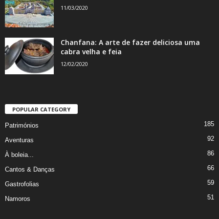
11/03/2020
Chanfana: A arte de fazer deliciosa uma
cabra velha e feia
12/02/2020
POPULAR CATEGORY
185
Patrimónios
92
Aventuras
86
À boleia...
66
Cantos & Danças
59
Gastrofolias
51
Namoros