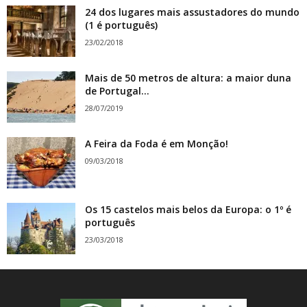
24 dos lugares mais assustadores do mundo
(1 é português)
23/02/2018
Mais de 50 metros de altura: a maior duna
de Portugal...
28/07/2019
A Feira da Foda é em Monção!
09/03/2018
Os 15 castelos mais belos da Europa: o 1º é
português
23/03/2018