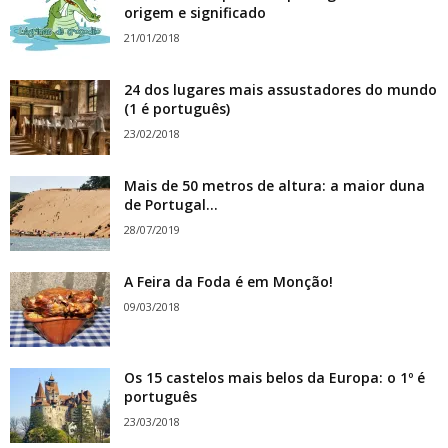
origem e significado
21/01/2018
24 dos lugares mais assustadores do mundo
(1 é português)
23/02/2018
Mais de 50 metros de altura: a maior duna
de Portugal...
28/07/2019
A Feira da Foda é em Monção!
09/03/2018
Os 15 castelos mais belos da Europa: o 1º é
português
23/03/2018