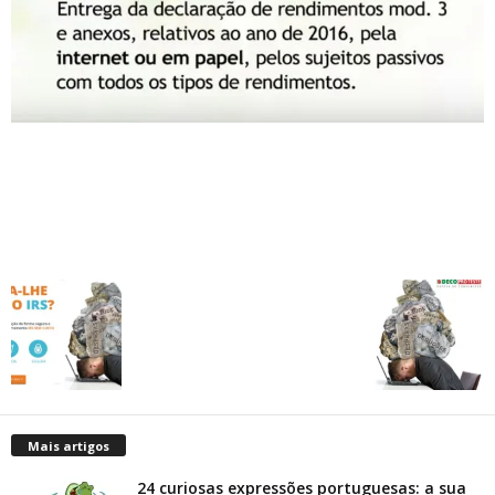
Mais artigos
24 curiosas expressões portuguesas: a sua