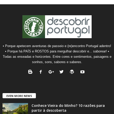
• Porque apetecem aventuras de passeio e (re)encontro Portugal adentro!
• Porque há PAÍS e ROSTOS para mergulhar descobrir e... saborear! •
Todas as enseadas e horizontes. Entre cores e sentimentos, paisagens e
sonhos, sons, sabores e saberes.
EVEN MORE NEWS
Conhece Vieira do Minho? 10 razões para
partir à descoberta