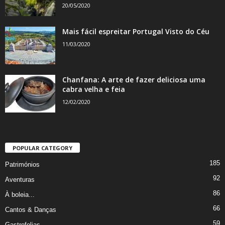
20/05/2020
Mais fácil espreitar Portugal Visto do Céu
11/03/2020
Chanfana: A arte de fazer deliciosa uma
cabra velha e feia
12/02/2020
POPULAR CATEGORY
185
Patrimónios
92
Aventuras
86
À boleia...
66
Cantos & Danças
59
Gastrofolias