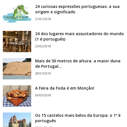
24 curiosas expressões portuguesas: a sua
origem e significado
21/01/2018
24 dos lugares mais assustadores do mundo
(1 é português)
23/02/2018
Mais de 50 metros de altura: a maior duna
de Portugal...
28/07/2019
A Feira da Foda é em Monção!
09/03/2018
Os 15 castelos mais belos da Europa: o 1º é
português