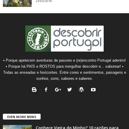
23/03/2018
• Porque apetecem aventuras de passeio e (re)encontro Portugal adentro!
• Porque há PAÍS e ROSTOS para mergulhar descobrir e... saborear! •
Todas as enseadas e horizontes. Entre cores e sentimentos, paisagens e
sonhos, sons, sabores e saberes.
EVEN MORE NEWS
Conhece Vieira do Minho? 10 razões para