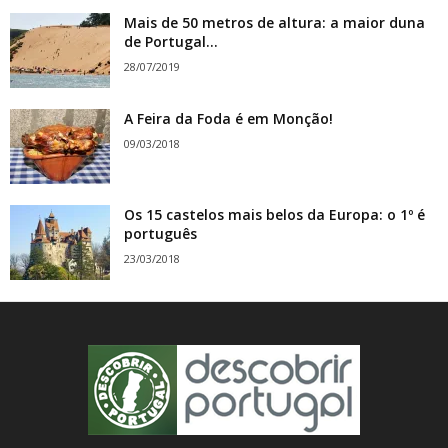
Mais de 50 metros de altura: a maior duna
de Portugal...
28/07/2019
A Feira da Foda é em Monção!
09/03/2018
Os 15 castelos mais belos da Europa: o 1º é
português
23/03/2018