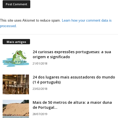
This site uses Akismet to reduce spam.
Learn how your comment data is
processed.
Mais artigos
24 curiosas expressões portuguesas: a sua
origem e significado
21/01/2018
24 dos lugares mais assustadores do mundo
(1 é português)
23/02/2018
Mais de 50 metros de altura: a maior duna
de Portugal...
28/07/2019