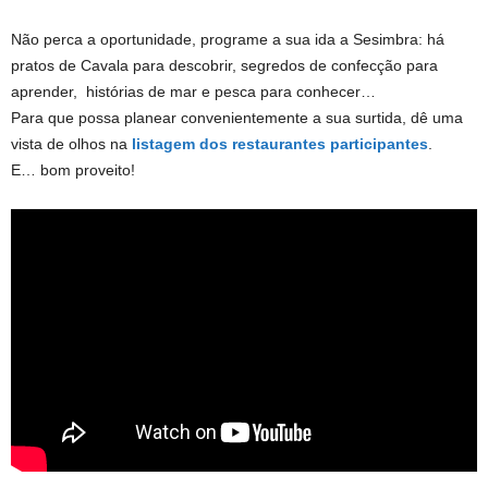
Não perca a oportunidade, programe a sua ida a Sesimbra: há
pratos de Cavala para descobrir, segredos de confecção para
aprender, histórias de mar e pesca para conhecer…
Para que possa planear convenientemente a sua surtida, dê uma
vista de olhos na
listagem dos restaurantes participantes
.
E… bom proveito!