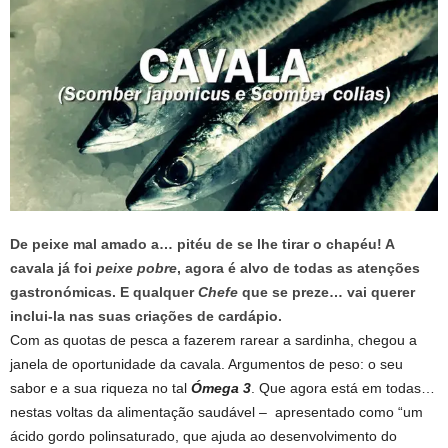
De peixe mal amado a… pitéu de se lhe tirar o chapéu! A
cavala já foi
peixe pobre
, agora é alvo de todas as atenções
gastronómicas. E qualquer
Chefe
que se preze… vai querer
inclui-la nas suas criações de cardápio.
Com as quotas de pesca a fazerem rarear a sardinha, chegou a
janela de oportunidade da cavala. Argumentos de peso: o seu
sabor e a sua riqueza no tal
Ómega 3
. Que agora está em todas…
nestas voltas da alimentação saudável – apresentado como “um
ácido gordo polinsaturado, que ajuda ao desenvolvimento do