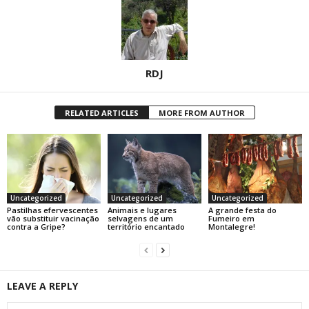
RDJ
RELATED ARTICLES
MORE FROM AUTHOR
Uncategorized
Uncategorized
Uncategorized
Pastilhas efervescentes
Animais e lugares
A grande festa do
vão substituir vacinação
selvagens de um
Fumeiro em
contra a Gripe?
território encantado
Montalegre!
LEAVE A REPLY