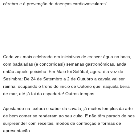
cérebro e à prevenção de doenças cardiovasculares”.
Cada vez mais celebrada em iniciativas de crescer água na boca,
com badaladas (e concorridas!) semanas gastronómicas, anda
então aquele peixinho. Em Maio foi Setúbal, agora é a vez de
Sesimbra: De 24 de Setembro a 2 de Outubro a cavala vai ser
rainha, ocupando o trono do início de Outono que, naquela beira
de mar, até já foi do espadarte! Outros tempos…
Apostando na textura e sabor da cavala, já muitos templos da arte
de bem comer se renderam ao seu culto. E não têm parado de nos
surpreender com receitas, modos de confecção e formas de
apresentação.