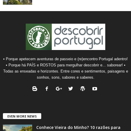
• Porque apetecem aventuras de passeio e (re)encontro Portugal adentro!
• Porque há PAÍS e ROSTOS para mergulhar descobrir e... saborear! •
Todas as enseadas e horizontes. Entre cores e sentimentos, paisagens e
sonhos, sons, sabores e saberes.
EVEN MORE NEWS
Conhece Vieira do Minho? 10 razões para