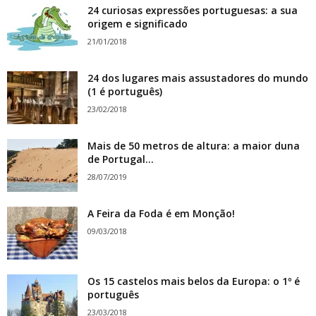
24 curiosas expressões portuguesas: a sua
origem e significado
21/01/2018
24 dos lugares mais assustadores do mundo
(1 é português)
23/02/2018
Mais de 50 metros de altura: a maior duna
de Portugal...
28/07/2019
A Feira da Foda é em Monção!
09/03/2018
Os 15 castelos mais belos da Europa: o 1º é
português
23/03/2018