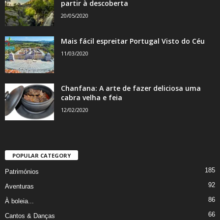
partir à descoberta
20/05/2020
Mais fácil espreitar Portugal Visto do Céu
11/03/2020
Chanfana: A arte de fazer deliciosa uma
cabra velha e feia
12/02/2020
POPULAR CATEGORY
185
Patrimónios
92
Aventuras
86
À boleia...
66
Cantos & Danças