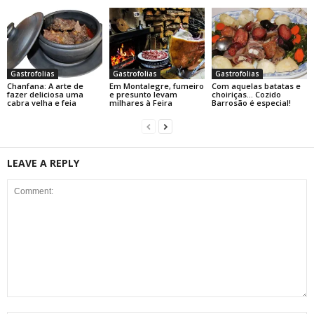
Gastrofolias
Gastrofolias
Gastrofolias
Chanfana: A arte de
Em Montalegre, fumeiro
Com aquelas batatas e
fazer deliciosa uma
e presunto levam
choiriças… Cozido
cabra velha e feia
milhares à Feira
Barrosão é especial!
LEAVE A REPLY