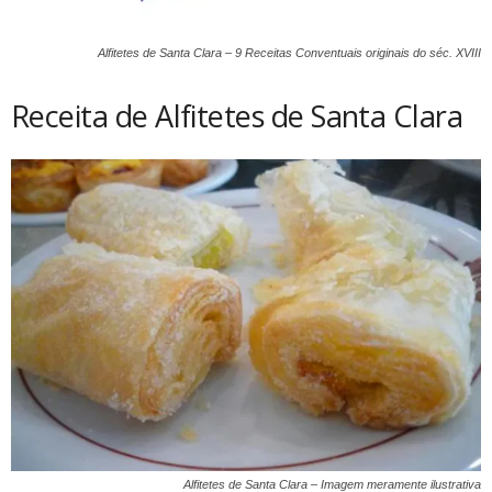
Alfitetes de Santa Clara – 9 Receitas Conventuais originais do séc. XVIII
Receita de Alfitetes de Santa Clara
Alfitetes de Santa Clara – Imagem meramente ilustrativa