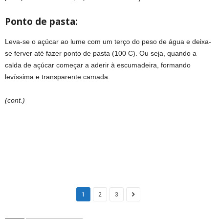
Ponto de pasta:
Leva-se o açúcar ao lume com um terço do peso de água e deixa-
se ferver até fazer ponto de pasta (100 C). Ou seja, quando a
calda de açúcar começar a aderir à escumadeira, formando
levíssima e transparente camada.
(cont.)
1
2
3