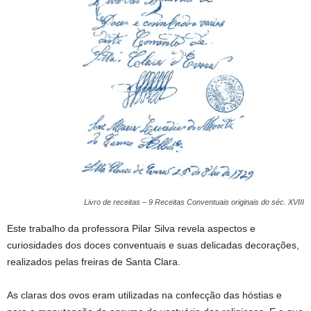
Livro de receitas – 9 Receitas Conventuais originais do séc. XVIII
Este trabalho da professora Pilar Silva revela aspectos e
curiosidades dos doces conventuais e suas delicadas decorações,
realizados pelas freiras de Santa Clara.
9 Receitas Conventuais originais do séc. XVIII
As claras dos ovos eram utilizadas na confecção das hóstias e