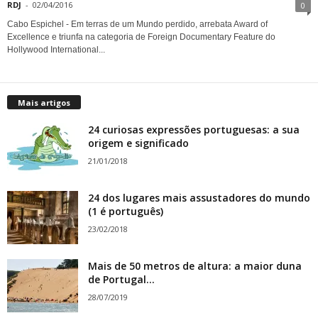
RDJ
-
02/04/2016
0
Cabo Espichel - Em terras de um Mundo perdido, arrebata Award of
Excellence e triunfa na categoria de Foreign Documentary Feature do
Hollywood International...
Mais artigos
24 curiosas expressões portuguesas: a sua
origem e significado
21/01/2018
24 dos lugares mais assustadores do mundo
(1 é português)
23/02/2018
Mais de 50 metros de altura: a maior duna
de Portugal...
28/07/2019