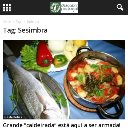
Home
Tags
Sesimbra
Tag: Sesimbra
Gastrofolias
Grande “caldeirada” está aqui a ser armada!