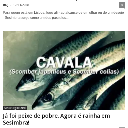
RDJ
-
17/11/2018
0
Para quem está em Lisboa, logo ali - ao alcance de um olhar ou de um desejo
- Sesimbra surge como um dos passeios...
Uncategorized
Já foi peixe de pobre. Agora é rainha em
Sesimbra!