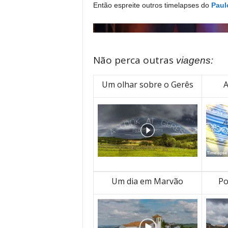
Então espreite outros timelapses do
Paul
Não perca outras
viagens:
Um olhar sobre o Gerês
A
Um dia em Marvão
Po