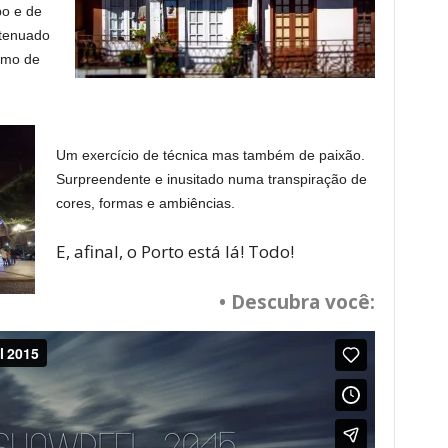
po e de
xtenuado
tmo de
Um exercício de técnica mas também de paixão.
Surpreendente e inusitado numa transpiração de
cores, formas e ambiências.
E, afinal, o Porto está lá! Todo!
• Descubra você: