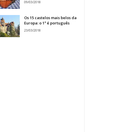
09/03/2018
Os 15 castelos mais belos da
Europa: o 1º é português
23/03/2018