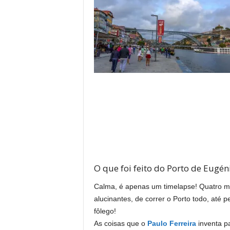
O que foi feito do Porto de Eugé
Calma, é apenas um timelapse! Quatro m
alucinantes, de correr o Porto todo, até p
fôlego!
As coisas que o
Paulo Ferreira
inventa p