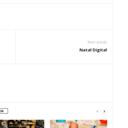
Next article
Natal Digital
OR