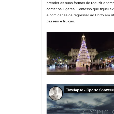
prender às suas formas de reduzir o tem
contar os lugares. Confesso que fiquei e
e com ganas de regressar ao Porto em ri
passeio e fruição.