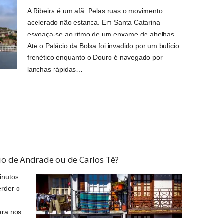
A Ribeira é um afã. Pelas ruas o movimento
acelerado não estanca. Em Santa Catarina
esvoaça-se ao ritmo de um enxame de abelhas.
Até o Palácio da Bolsa foi invadido por um bulício
frenético enquanto o Douro é navegado por
lanchas rápidas…
nio de Andrade ou de Carlos Tê?
inutos
erder o
ara nos