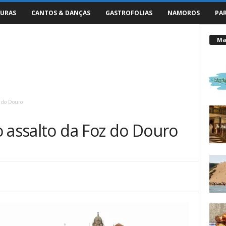
URAS
CANTOS & DANÇAS
GASTROFOLIAS
NAMOROS
PA
Mai
z do Douro
 assalto da Foz do Douro