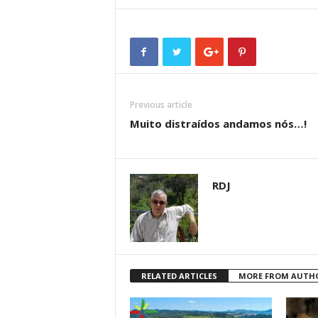
Previous article
Muito distraídos andamos nós…!
RDJ
RELATED ARTICLES
MORE FROM AUTH