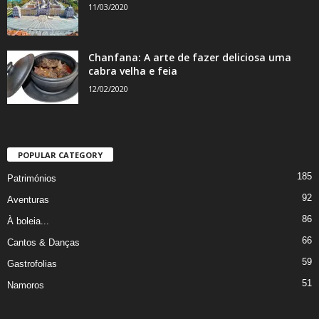
11/03/2020
Chanfana: A arte de fazer deliciosa uma
cabra velha e feia
12/02/2020
POPULAR CATEGORY
185
Patrimónios
92
Aventuras
86
À boleia...
66
Cantos & Danças
59
Gastrofolias
51
Namoros