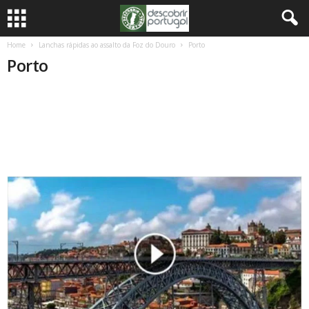
Home
Lanchas rápidas ao assalto da Foz do Douro
Porto
Porto