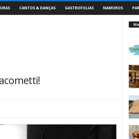
URAS
CANTOS & DANÇAS
GASTROFOLIAS
NAMOROS
PA
Mai
acometti!