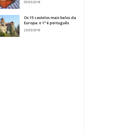
09/03/2018
Os 15 castelos mais belos da
Europa: o 1º é português
23/03/2018