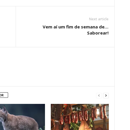
Next article
Vem aí um fim de semana de…
Saborear!
OR