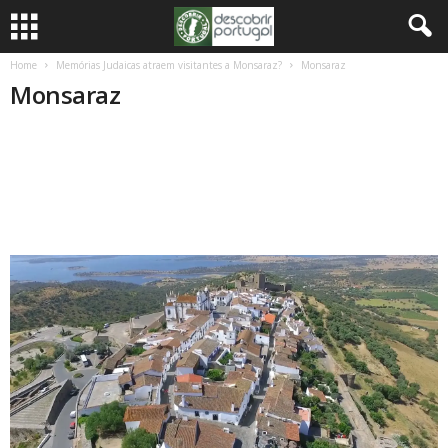
Home
Memórias Judaicas atraem visitantes a Monsaraz?
Monsaraz
Monsaraz