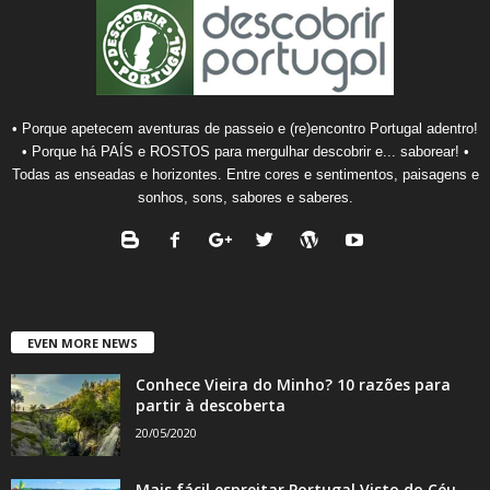
• Porque apetecem aventuras de passeio e (re)encontro Portugal adentro!
• Porque há PAÍS e ROSTOS para mergulhar descobrir e... saborear! •
Todas as enseadas e horizontes. Entre cores e sentimentos, paisagens e
sonhos, sons, sabores e saberes.
EVEN MORE NEWS
Conhece Vieira do Minho? 10 razões para
partir à descoberta
20/05/2020
Mais fácil espreitar Portugal Visto do Céu