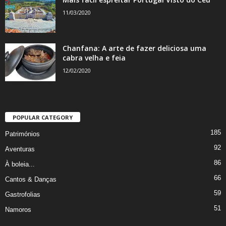
11/03/2020
Chanfana: A arte de fazer deliciosa uma
cabra velha e feia
12/02/2020
POPULAR CATEGORY
185
Patrimónios
92
Aventuras
86
À boleia...
66
Cantos & Danças
59
Gastrofolias
51
Namoros