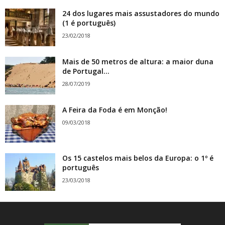
24 dos lugares mais assustadores do mundo
(1 é português)
23/02/2018
Mais de 50 metros de altura: a maior duna
de Portugal...
28/07/2019
A Feira da Foda é em Monção!
09/03/2018
Os 15 castelos mais belos da Europa: o 1º é
português
23/03/2018