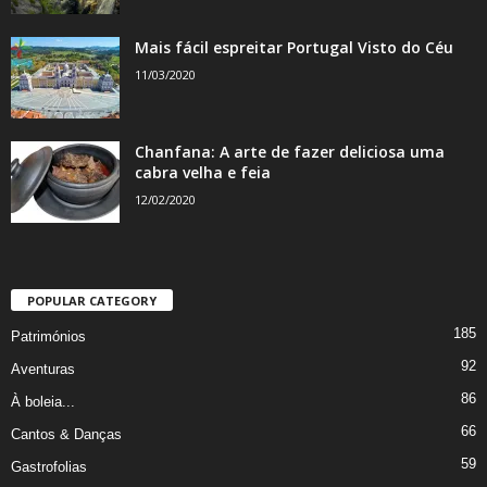
Mais fácil espreitar Portugal Visto do Céu
11/03/2020
Chanfana: A arte de fazer deliciosa uma
cabra velha e feia
12/02/2020
POPULAR CATEGORY
185
Patrimónios
92
Aventuras
86
À boleia...
66
Cantos & Danças
59
Gastrofolias