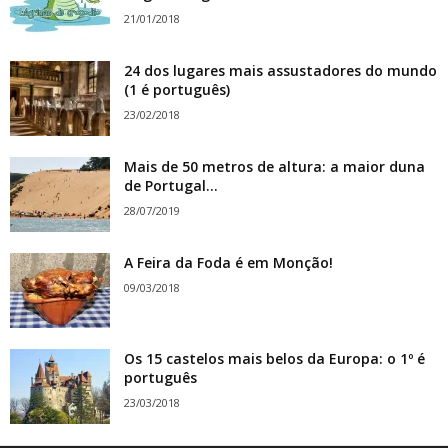
21/01/2018
24 dos lugares mais assustadores do mundo
(1 é português)
23/02/2018
Mais de 50 metros de altura: a maior duna
de Portugal...
28/07/2019
A Feira da Foda é em Monção!
09/03/2018
Os 15 castelos mais belos da Europa: o 1º é
português
23/03/2018