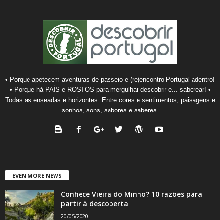
• Porque apetecem aventuras de passeio e (re)encontro Portugal adentro!
• Porque há PAÍS e ROSTOS para mergulhar descobrir e... saborear! •
Todas as enseadas e horizontes. Entre cores e sentimentos, paisagens e
sonhos, sons, sabores e saberes.
EVEN MORE NEWS
Conhece Vieira do Minho? 10 razões para
partir à descoberta
20/05/2020