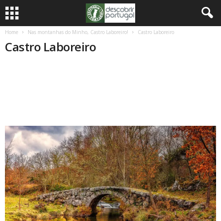
Home
Nas montanhas do Minho, Castro Laboreiro!
Castro Laboreiro
Castro Laboreiro