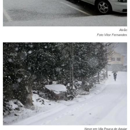
Alvão
Foto ‎Vítor Fernandes
Neve em Vila Pouca de Aguiar