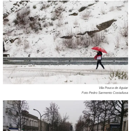
Vila Pouca de Aguiar
Foto Pedro Sarmento Costa/lusa