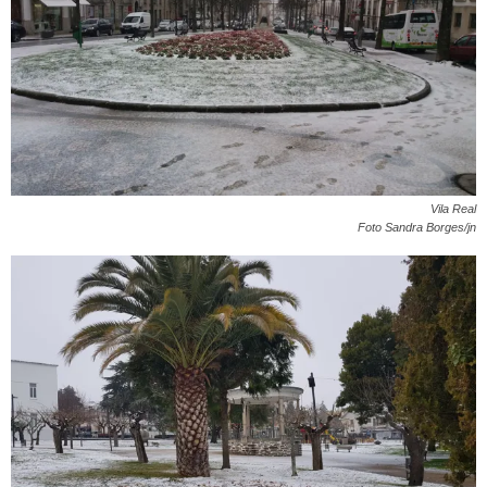
Vila Real
Foto Sandra Borges/jn