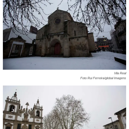
Vila Real
Foto Rui Ferreira/global Imagens