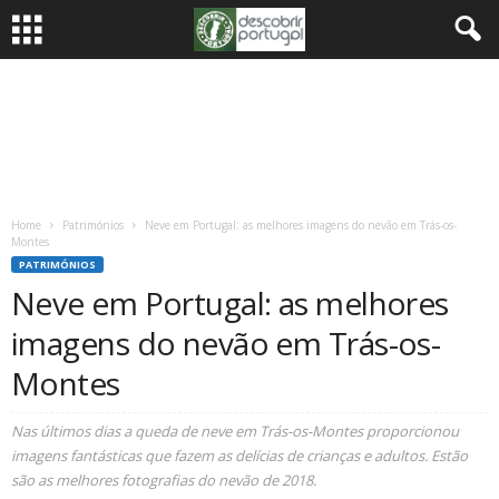
Home
Patrimónios
Neve em Portugal: as melhores imagens do nevão em Trás-os-
Montes
PATRIMÓNIOS
Neve em Portugal: as melhores
imagens do nevão em Trás-os-
Montes
Nas últimos dias a queda de neve em Trás-os-Montes proporcionou
imagens fantásticas que fazem as delícias de crianças e adultos. Estão
são as melhores fotografias do nevão de 2018.