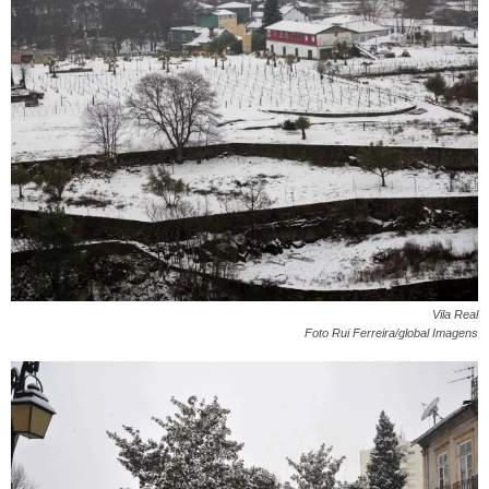
Vila Real
Foto Rui Ferreira/global Imagens