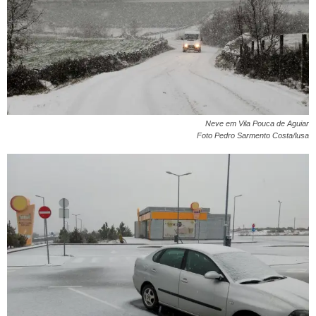
Neve em Vila Pouca de Aguiar
Foto Pedro Sarmento Costa/lusa