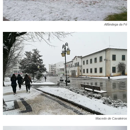
Alfândega da Fé
Macedo de Cavaleiros