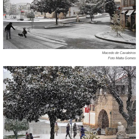
Macedo de Cavaleiros
Foto Malta Gomes