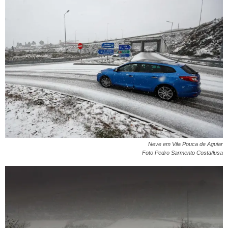
Neve em Vila Pouca de Aguiar
Foto Pedro Sarmento Costa/lusa