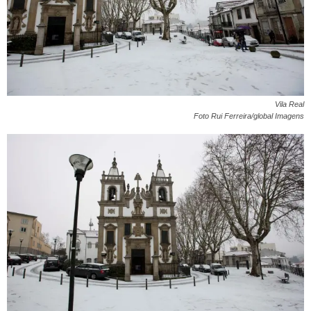
Vila Real
Foto Rui Ferreira/global Imagens