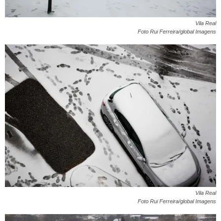
Vila Real
Foto Rui Ferreira/global Imagens
Vila Real
Foto Rui Ferreira/global Imagens