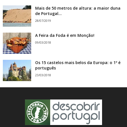
Mais de 50 metros de altura: a maior duna
de Portugal...
28/07/2019
A Feira da Foda é em Monção!
09/03/2018
Os 15 castelos mais belos da Europa: o 1º é
português
23/03/2018