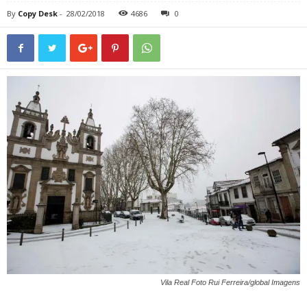
By
Copy Desk
-
28/02/2018
4686
0
Vila Real Foto Rui Ferreira/global Imagens