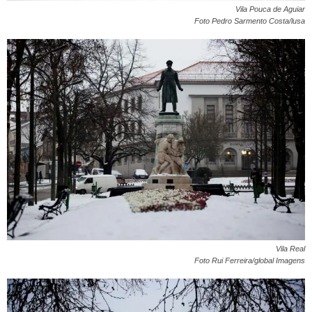
Vila Pouca de Aguiar
Foto Pedro Sarmento Costa/lusa
Vila Real
Foto Rui Ferreira/global Imagens