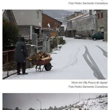
Foto Pedro Sarmento Costa/lusa
Neve em Vila Pouca de Aguiar
Foto Pedro Sarmento Costa/lusa