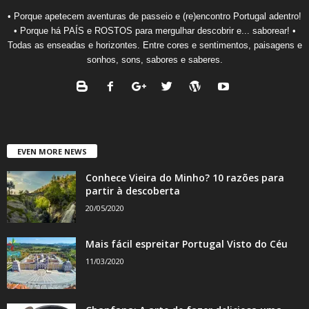
• Porque apetecem aventuras de passeio e (re)encontro Portugal adentro!
• Porque há PAÍS e ROSTOS para mergulhar descobrir e... saborear! •
Todas as enseadas e horizontes. Entre cores e sentimentos, paisagens e
sonhos, sons, sabores e saberes.
EVEN MORE NEWS
Conhece Vieira do Minho? 10 razões para
partir à descoberta
20/05/2020
Mais fácil espreitar Portugal Visto do Céu
11/03/2020