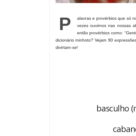
P
alavras e provérbios que só 
vezes ouvimos nas nossas al
então provérbios como: “Gent
dicionário minhoto? Vejam 90 expressões
divirtam-se!
basculho (
cabane