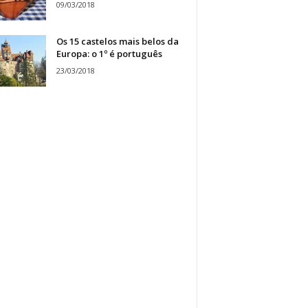
09/03/2018
Os 15 castelos mais belos da
Europa: o 1º é português
23/03/2018