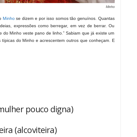
Minho
no
Minho
se dizem e por isso somos tão genuínos. Quantas
deias, expressões como berregar, em vez de berrar. Ou
e do Minho veste pano de linho.” Sabiam que já existe um
 típicas do Minho
e acrescentem outros que conheçam. E
mulher pouco digna)
ira (alcoviteira)