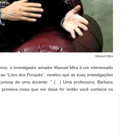
Manuel Mira
anos, o investigador amador Manuel Mira é um interessado
ao “Livro dos Porquês”, revelou que as suas investigações
 curiosa de uma docente: ” (…) Uma professora, Barbara
primeira coisa que me disse foi ‘então você conhece os