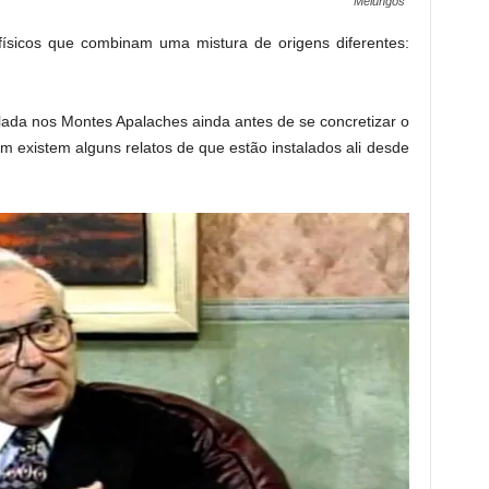
Melungos
ísicos que combinam uma mistura de origens diferentes:
alada nos Montes Apalaches ainda antes de se concretizar o
 existem alguns relatos de que estão instalados ali desde