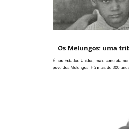
Os Melungos: uma tri
É nos Estados Unidos, mais concretame
povo dos Melungos. Há mais de 300 anos q