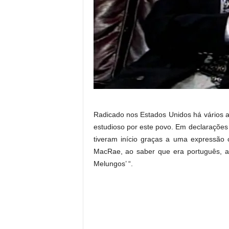
Radicado nos Estados Unidos há vários 
estudioso por este povo. Em declarações 
tiveram início graças a uma expressão
MacRae, ao saber que era português, a 
Melungos’ “.