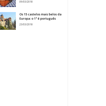
09/03/2018
Os 15 castelos mais belos da
Europa: o 1º é português
23/03/2018