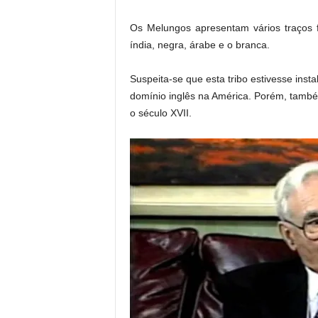
Os Melungos apresentam vários traços f
índia, negra, árabe e o branca.
Suspeita-se que esta tribo estivesse inst
domínio inglês na América. Porém, também
o século XVII.