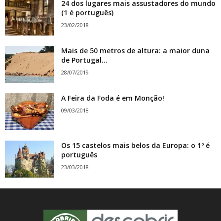
24 dos lugares mais assustadores do mundo
(1 é português)
23/02/2018
Mais de 50 metros de altura: a maior duna
de Portugal...
28/07/2019
A Feira da Foda é em Monção!
09/03/2018
Os 15 castelos mais belos da Europa: o 1º é
português
23/03/2018