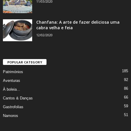
11/03/2020
Chanfana: A arte de fazer deliciosa uma
cabra velha e feia
12/02/2020
POPULAR CATEGORY
185
Patrimónios
92
Aventuras
86
À boleia...
66
Cantos & Danças
59
Gastrofolias
51
Namoros