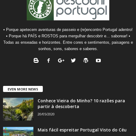
• Porque apetecem aventuras de passeio e (re)encontro Portugal adentro!
• Porque há PAÍS e ROSTOS para mergulhar descobrir e... saborear! •
Todas as enseadas e horizontes. Entre cores e sentimentos, paisagens e
sonhos, sons, sabores e saberes.
EVEN MORE NEWS
Conhece Vieira do Minho? 10 razões para
partir à descoberta
20/05/2020
Mais fácil espreitar Portugal Visto do Céu