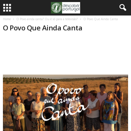
Home
O Povo ainda canta? Ou é só para a televisão?
O Povo Que Ainda Canta
O Povo Que Ainda Canta