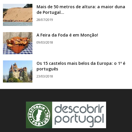
Mais de 50 metros de altura: a maior duna
de Portugal...
28/07/2019
A Feira da Foda é em Monção!
09/03/2018
Os 15 castelos mais belos da Europa: o 1º é
português
23/03/2018