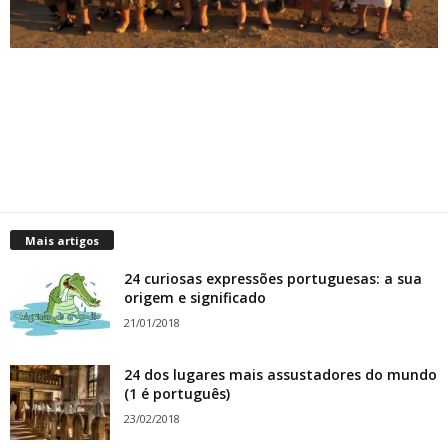
Mais artigos
24 curiosas expressões portuguesas: a sua
origem e significado
21/01/2018
24 dos lugares mais assustadores do mundo
(1 é português)
23/02/2018