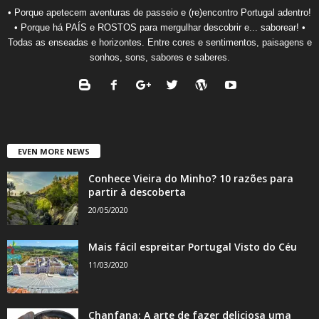
• Porque apetecem aventuras de passeio e (re)encontro Portugal adentro!
• Porque há PAÍS e ROSTOS para mergulhar descobrir e... saborear! •
Todas as enseadas e horizontes. Entre cores e sentimentos, paisagens e
sonhos, sons, sabores e saberes.
EVEN MORE NEWS
Conhece Vieira do Minho? 10 razões para
partir à descoberta
20/05/2020
Mais fácil espreitar Portugal Visto do Céu
11/03/2020
Chanfana: A arte de fazer deliciosa uma