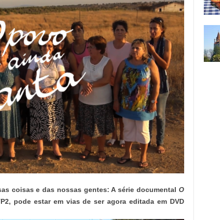
sas coisas e das nossas gentes: A série documental
O
TP2, pode estar em vias de ser agora editada em DVD