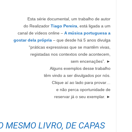
Esta série documental, um trabalho de autor
do Realizador
Tiago Pereira
, está ligada a um
canal de vídeos online –
A música portuguesa a
gostar dela própria
– que desde há 5 anos divulga
“práticas expressivas que se mantêm vivas,
registadas nos contextos onde acontecem,
sem encenações”. ►
Alguns exemplos desse trabalho
têm vindo a ser divulgados por nós.
Clique aí ao lado para provar…
e não perca oportunidade de
reservar já o seu exemplar. ►
O MESMO LIVRO, DE CAPAS