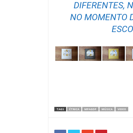
DIFERENTES, 
NO MOMENTO D
ESCO
TAGS
ÉTNICA
MPAGDP
MÚSICA
VIDEO