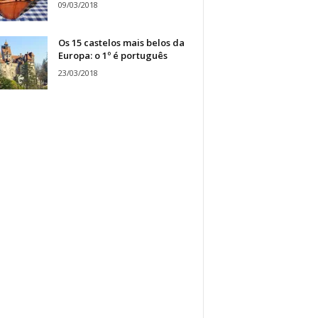
09/03/2018
Os 15 castelos mais belos da
Europa: o 1º é português
23/03/2018