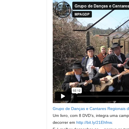
Grupo de Danças e Cantares Regionais do
Um livro, com 8 DVD’s, integra uma cam
decorrer em
http://bit.ly/21Ehfnw
.