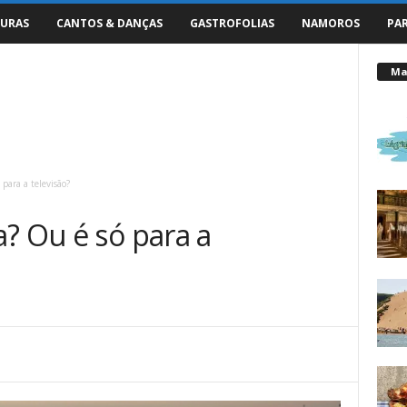
URAS
CANTOS & DANÇAS
GASTROFOLIAS
NAMOROS
PA
Mai
para a televisão?
? Ou é só para a