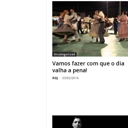
Uncategorized
Vamos fazer com que o dia
valha a pena!
RDJ
-
03/02/2016