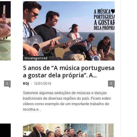
Uncategorized
5 anos de “A música portuguesa
a gostar dela própria”. A...
0
RDJ
-
12/01/2016
0
Saboreie algumas seduções de músicas e danças
tradicionais de diversas regiões do país. Ficam estes
vídeos como exemplo de um importante trabalho de
recolha e...