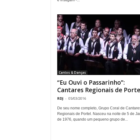
e instigam -...
Cantos & Danças
“Eu Ouvi o Passarinho”:
Cantares Regionais de Porte
RDJ
-
05/03/2016
De seu nome completo, Grupo Coral de Cantare
Regionais de Portel. Nasceu na noite de 5 de Ja
de 1976, quando um pequeno grupo de...