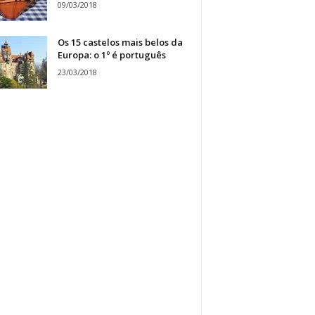
09/03/2018
Os 15 castelos mais belos da
Europa: o 1º é português
23/03/2018