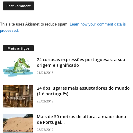
This site uses Akismet to reduce spam.
Learn how your comment data is
processed.
Mais artigos
24 curiosas expressões portuguesas: a sua
origem e significado
21/01/2018
24 dos lugares mais assustadores do mundo
(1 é português)
23/02/2018
Mais de 50 metros de altura: a maior duna
de Portugal...
28/07/2019