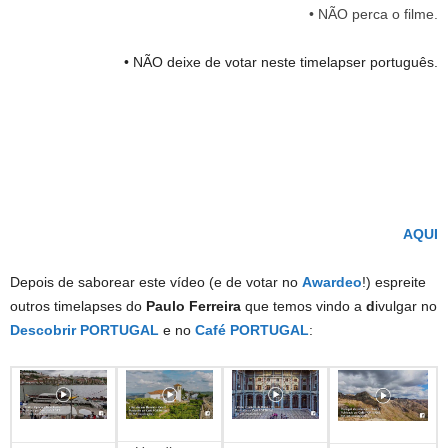
• NÃO perca o filme.
• NÃO deixe de votar neste timelapser português.
AQUI
Depois de saborear este vídeo (e de votar no
Awardeo
!) espreite
outros timelapses do
Paulo Ferreira
que temos vindo a
d
ivulgar no
Descobrir PORTUGAL
e no
Café PORTUGAL
: