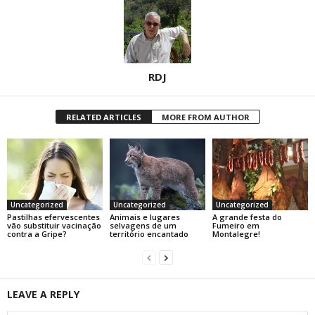
RDJ
RELATED ARTICLES
MORE FROM AUTHOR
Uncategorized
Uncategorized
Uncategorized
Pastilhas efervescentes
Animais e lugares
A grande festa do
vão substituir vacinação
selvagens de um
Fumeiro em
contra a Gripe?
território encantado
Montalegre!
LEAVE A REPLY