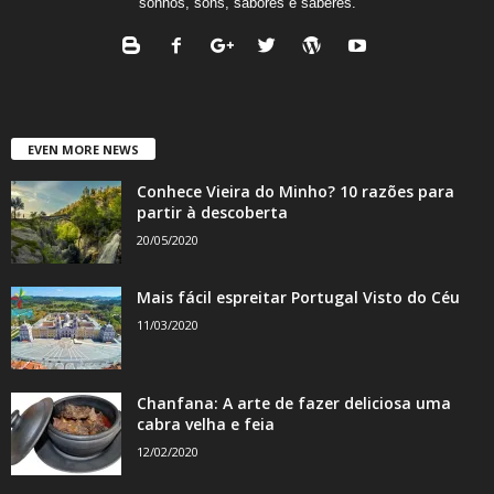
sonhos, sons, sabores e saberes.
EVEN MORE NEWS
Conhece Vieira do Minho? 10 razões para
partir à descoberta
20/05/2020
Mais fácil espreitar Portugal Visto do Céu
11/03/2020
Chanfana: A arte de fazer deliciosa uma
cabra velha e feia
12/02/2020